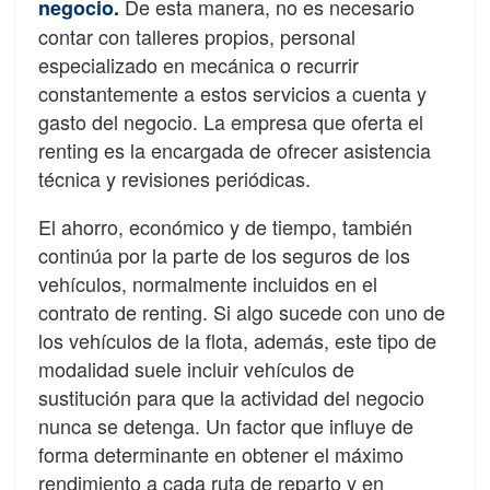
De
esta
manera,
no
es
necesario
negocio.
contar con talleres propios, personal
especializado en mecánica o recurrir
constantemente a estos servicios a cuenta y
gasto del negocio. La empresa que oferta el
renting es la encargada de ofrecer asistencia
técnica y revisiones periódicas.
El ahorro, económico y de tiempo, también
continúa por la parte de los
seguros de los
vehículos
, normalmente incluidos en el
contrato de renting. Si algo sucede con uno de
los vehículos de la
fl
ota, además, este tipo de
modalidad suele incluir
vehículos de
sustitución
para que la actividad del negocio
nunca se detenga. Un factor que in
fl
uye de
forma determinante en obtener el máximo
rendimiento a cada ruta de reparto y en