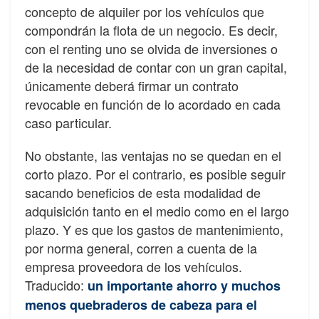
concepto de alquiler por los vehículos que
compondrán la
fl
ota de un negocio. Es decir,
con el renting uno se olvida de inversiones
o
de la necesidad de contar con un gran capital,
únicamente deberá
fi
rmar un contrato
revocable en función de lo acordado en cada
caso particular.
No obstante, las ventajas no se quedan en el
corto plazo. Por el contrario, es posible
seguir
sacando bene
fi
cios de esta modalidad de
adquisición tanto en el medio como en
el largo
plazo. Y es que los
gastos de mantenimiento
,
por norma general, corren a
cuenta de la
empresa proveedora de los vehículos.
Traducido:
un importante ahorro y
muchos
menos
quebraderos
de
cabeza
para
el