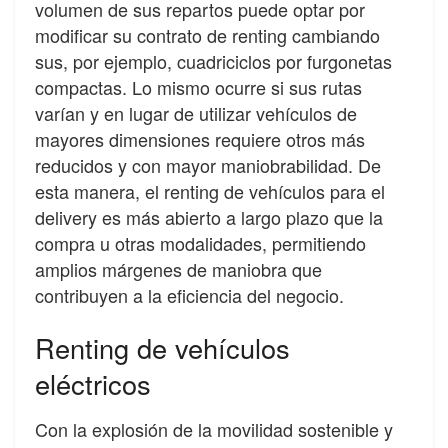
volumen de sus repartos puede optar por
modi
fi
car su contrato de renting
cambiando
sus, por ejemplo, cuadriciclos por furgonetas
compactas. Lo mismo ocurre si
sus rutas
varían y en lugar de utilizar vehículos de
mayores dimensiones requiere otros
más
reducidos y con mayor maniobrabilidad. De
esta manera, el renting de vehículos
para
el
delivery
es
más abierto a largo plazo que la
compra u otras modalidades,
permitiendo
amplios márgenes de maniobra que
contribuyen a la e
fi
ciencia del negocio.
Renting de vehículos
eléctricos
Con la
explosión de la movilidad sostenible y