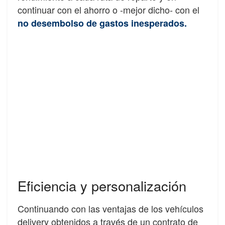
continuar con el ahorro o -mejor dicho- con el
no desembolso de gastos inesperados.
E
fi
ciencia y personalización
Continuando
con
las
ventajas
de
los
vehículos
delivery
obtenidos
a
través
de
un
contrato de