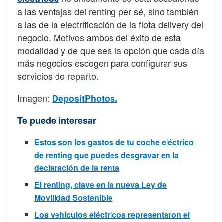
a las ventajas del renting per sé, sino también
a las de la electri
fi
cación de la
fl
ota delivery del
negocio. Motivos ambos del éxito de esta
modalidad y de que sea la
opción que cada día
más negocios escogen para con
fi
gurar sus
servicios de reparto.
Imagen:
DepositPhotos.
Te puede interesar
Estos son los gastos de tu coche eléctrico
de renting que puedes desgravar en la
declaración de la renta
El renting, clave en la nueva Ley de
Movilidad Sostenible
Los vehículos eléctricos representaron el