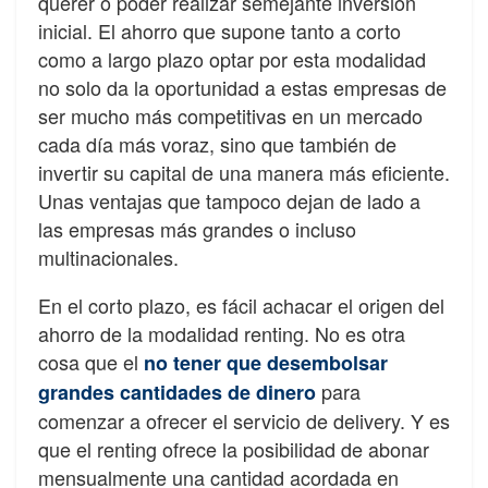
querer o poder realizar semejante inversión
inicial. El ahorro que supone tanto a corto
como
a
largo
plazo
optar
por
esta
modalidad
no
solo
da
la
oportunidad
a estas
empresas de
ser
mucho más competitivas
en un mercado
cada día más voraz, sino que
también de
invertir su capital de una manera más e
fi
ciente.
Unas ventajas que tampoco
dejan de lado a
las empresas más grandes o incluso
multinacionales.
En el corto plazo, es fácil achacar el origen del
ahorro de la modalidad renting. No es otra
cosa que el
no tener que desembolsar
para
grandes cantidades de dinero
comenzar a
ofrecer
el servicio de delivery. Y es
que el renting ofrece la posibilidad de abonar
mensualmente una cantidad acordada en