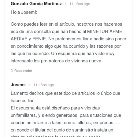
Gonzalo García Martínez
11 años ago
Hola Josemi:
Como puedes leer en el artículo, nosotros nos hacemos
eco de una consulta que han hecho al MINETUR AFME,
AEDIVE y FENIE. No pretendemos liar a nadie sino poner
en conocimiento algo que ha ocurrido y las razones por
las que ha ocurrido. Un esquema que han visto muy
interesante los promotores de vivienda nueva
Responder
Josemi
11 años ago
Lamento deciros que este tipo de artículos lo único que
hace es liar.
El esquema 4a está diseñado para viviendas
unifamiliares, y siendo generosos, para situaciones que
puedan asimilarse a tales, como talleres, empresas, …
en donde el titular del punto de suministro instala un
circuito adicional para la recarga de su coche.