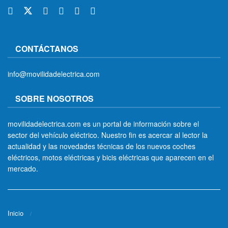
CONTÁCTANOS
info@movilidadelectrica.com
SOBRE NOSOTROS
movilidadelectrica.com es un portal de información sobre el
sector del vehículo eléctrico. Nuestro fin es acercar al lector la
actualidad y las novedades técnicas de los nuevos coches
eléctricos, motos eléctricas y bicis eléctricas que aparecen en el
mercado.
Inicio