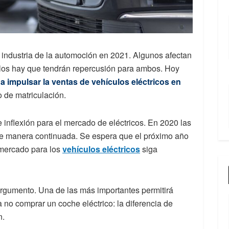
 industria de la automoción en 2021. Algunos afectan
 y los hay que tendrán repercusión para ambos. Hoy
 a impulsar la ventas de vehículos eléctricos en
o de matriculación.
inflexión para el mercado de eléctricos. En 2020 las
de manera continuada. Se espera que el próximo año
 mercado para los
vehículos eléctricos
siga
 argumento. Una de las más importantes permitirá
a no comprar un coche eléctrico: la diferencia de
n.