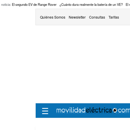
 noticia:
El segundo EV de Range Rover
¿Cuánto dura realmente la batería de un VE?
El
Quiénes Somos
Newsletter
Consultas
Tarifas
☰