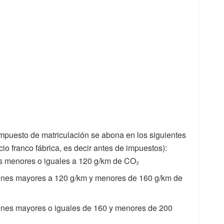
impuesto de matriculación se abona en los siguientes
cio franco fábrica, es decir antes de impuestos):
s menores o iguales a 120 g/km de CO₂
ones mayores a 120 g/km y menores de 160 g/km de
ones mayores o iguales de 160 y menores de 200