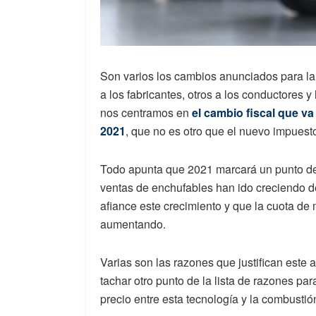
Son varios los cambios anunciados para la
a los fabricantes, otros a los conductores
nos centramos en
el cambio fiscal que va
2021
, que no es otro que el nuevo impuest
Todo apunta que 2021 marcará un punto de 
ventas de enchufables han ido creciendo 
afiance este crecimiento y que la cuota de
aumentando.
Varias son las razones que justifican este
tachar otro punto de la lista de razones par
precio entre esta tecnología y la combustió