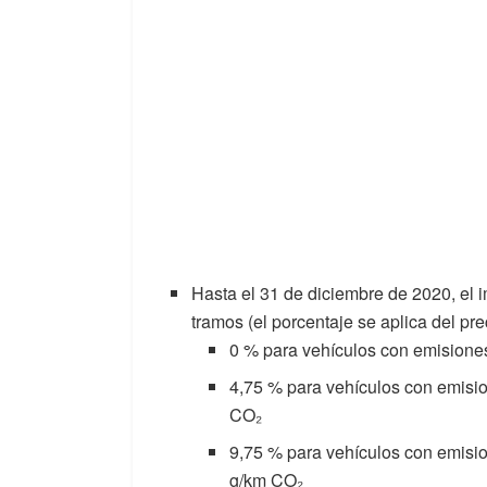
Hasta el 31 de diciembre de 2020, el 
tramos (el porcentaje se aplica del pre
0 % para vehículos con emisione
4,75 % para vehículos con emisi
CO₂
9,75 % para vehículos con emisi
g/km CO₂