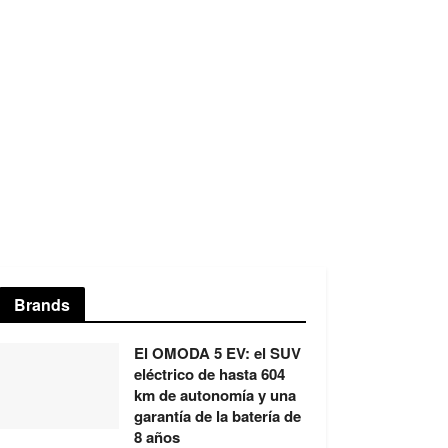
Brands
El OMODA 5 EV: el SUV
eléctrico de hasta 604
km de autonomía y una
garantía de la batería de
8 años