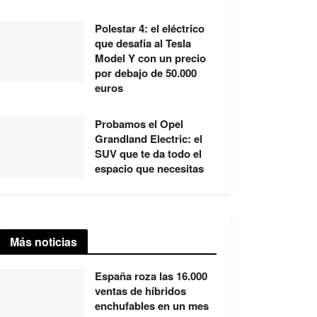
Polestar 4: el eléctrico
que desafía al Tesla
Model Y con un precio
por debajo de 50.000
euros
Probamos el Opel
Grandland Electric: el
SUV que te da todo el
espacio que necesitas
Más noticias
España roza las 16.000
ventas de híbridos
enchufables en un mes