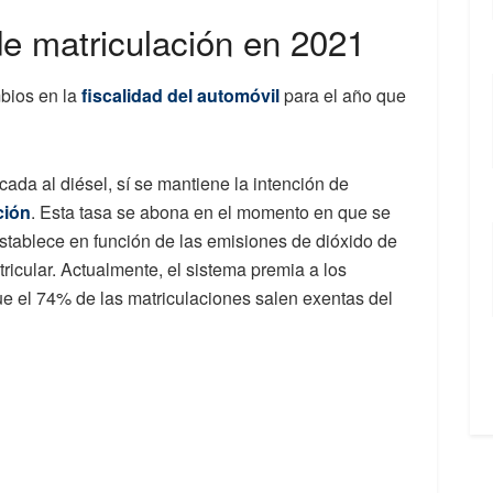
de matriculación en 2021
bios en la
fiscalidad del automóvil
para el año que
cada al diésel, sí se mantiene la intención de
ción
. Esta tasa se abona en el momento en que se
establece en función de las emisiones de dióxido de
icular. Actualmente, el sistema premia a los
ue el 74% de las matriculaciones salen exentas del