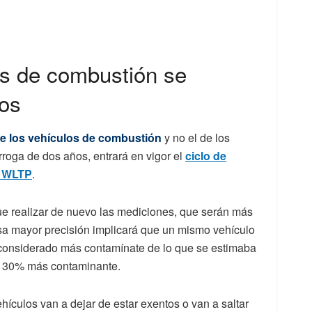
es de combustión se
cos
de los vehículos de combustión
y no el de los
rórroga de dos años, entrará en vigor el
ciclo de
s WLTP
.
 que realizar de nuevo las mediciones, que serán más
Esa mayor precisión implicará que un mismo vehículo
r considerado más contamínate de lo que se estimaba
ó 30% más contaminante.
hículos van a dejar de estar exentos o van a saltar