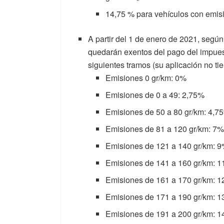
14,75 % para vehículos con emis
A partir del 1 de enero de 2021, según
quedarán exentos del pago del impuest
siguientes tramos (su aplicación no ti
Emisiones 0 gr/km: 0%
Emisiones de 0 a 49: 2,75%
Emisiones de 50 a 80 gr/km: 4,7
Emisiones de 81 a 120 gr/km: 7%
Emisiones de 121 a 140 gr/km: 
Emisiones de 141 a 160 gr/km: 
Emisiones de 161 a 170 gr/km: 
Emisiones de 171 a 190 gr/km: 
Emisiones de 191 a 200 gr/km: 