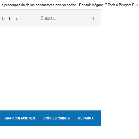
La preocupación de los conductores con su coche
Renault Mégane E-Tech o Peugeot E-3
MATRICULACIONES
COCHES CHINOS
RECARGA