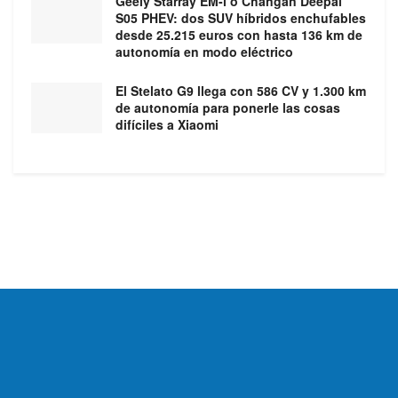
Geely Starray EM-i o Changan Deepal
S05 PHEV: dos SUV híbridos enchufables
desde 25.215 euros con hasta 136 km de
autonomía en modo eléctrico
El Stelato G9 llega con 586 CV y 1.300 km
de autonomía para ponerle las cosas
difíciles a Xiaomi