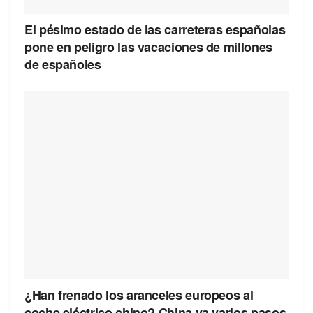
El pésimo estado de las carreteras españolas
pone en peligro las vacaciones de millones
de españoles
¿Han frenado los aranceles europeos al
coche eléctrico chino? China va varios pasos