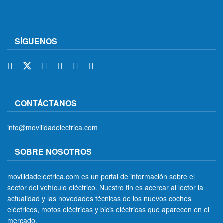
SÍGUENOS
CONTÁCTANOS
info@movilidadelectrica.com
SOBRE NOSOTROS
movilidadelectrica.com es un portal de información sobre el
sector del vehículo eléctrico. Nuestro fin es acercar al lector la
actualidad y las novedades técnicas de los nuevos coches
eléctricos, motos eléctricas y bicis eléctricas que aparecen en el
mercado.