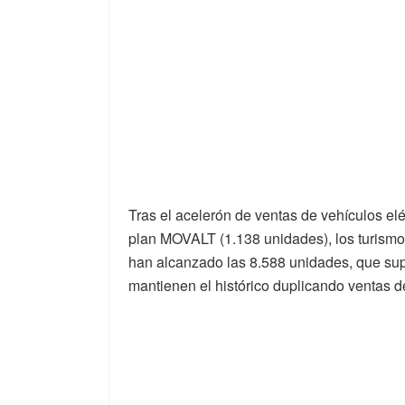
Tras el acelerón de ventas de vehículos el
plan MOVALT (1.138 unidades), los turismos
han alcanzado las 8.588 unidades, que s
mantienen el histórico duplicando ventas 