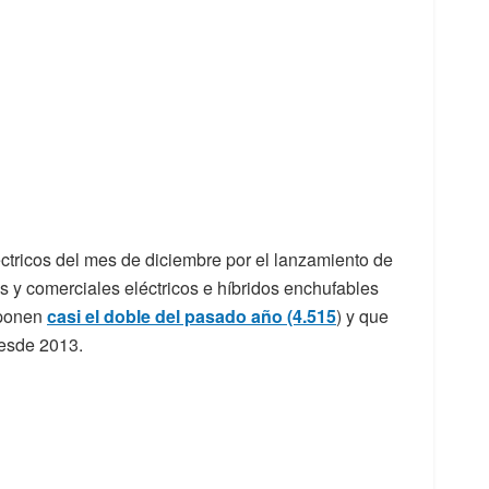
éctricos del mes de diciembre por el lanzamiento de
 y comerciales eléctricos e híbridos enchufables
uponen
casi el doble del pasado año (4.515
) y que
desde 2013.