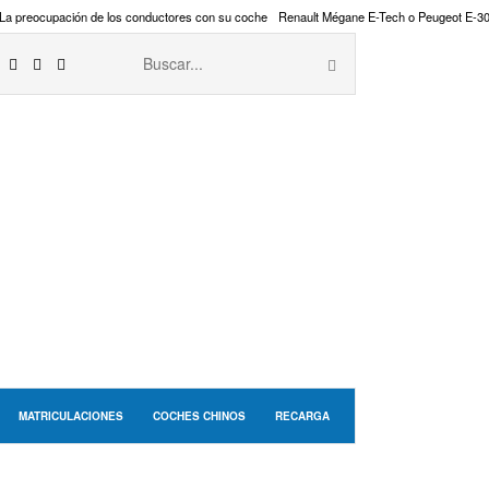
La preocupación de los conductores con su coche
Renault Mégane E-Tech o Peugeot E-3
MATRICULACIONES
COCHES CHINOS
RECARGA