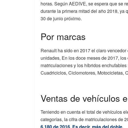
horas. Según AEDIVE, se espera que se rea
durante la primera mitad del año 2018, ya qu
30 de junio próximo.
Por marcas
Renault ha sido en 2017 el claro vencedor
unidades, En los doce meses de 2017, los
matriculaciones y los híbridos enchufables
Cuadriciclos, Ciclomotores, Motocicletas,
Ventas de vehículos el
Teniendo en cuenta el total de vehículos el
categorías, la cifra de matriculaciones d
6.180 de 2016. Es decir, más del doble.