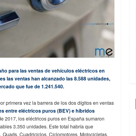
o para las ventas de vehículos eléctricos en
es las ventas han alcanzado las 8.588 unidades,
rcado que fue de 1.241.540.
primera vez la barrera de los dos dígitos en ventas
s entre eléctricos puros (BEV) e híbridos
e 2017, los eléctricos puros en España sumaron
fables 3.350 unidades. Este total habría que
 Quads, Cuadriciclos, Ciclomotores, Motocicletas,