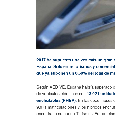
2017 ha supuesto una vez más un gran añ
España. Sólo entre turismos y comercial
que ya suponen un 0,69% del total de me
Según AEDIVE, España habría superado por 
de vehículos eléctricos con
13.021 unidade
enchufables (PHEV).
En los doce meses d
9.671 matriculaciones y los híbridos enchu
encontrarlo sumando Turismos, Furgonetas,