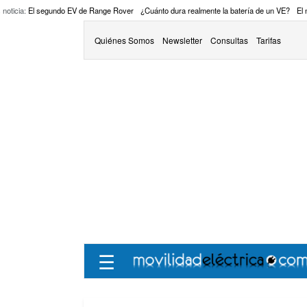
 noticia:
El segundo EV de Range Rover
¿Cuánto dura realmente la batería de un VE?
El
Quiénes Somos
Newsletter
Consultas
Tarifas
☰