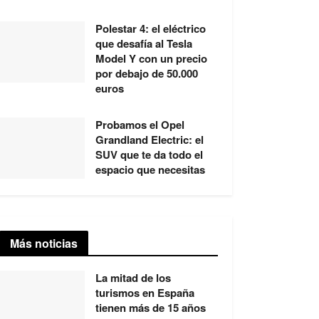
Polestar 4: el eléctrico
que desafía al Tesla
Model Y con un precio
por debajo de 50.000
euros
Probamos el Opel
Grandland Electric: el
SUV que te da todo el
espacio que necesitas
Más noticias
La mitad de los
turismos en España
tienen más de 15 años