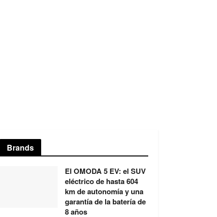
Brands
El OMODA 5 EV: el SUV
eléctrico de hasta 604
km de autonomía y una
garantía de la batería de
8 años