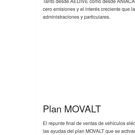
Tanto desde AEDIVE como desde ANIACAM, 
cero emisiones y el interés creciente que la
administraciones y particulares.
Plan MOVALT
El repunte final de ventas de vehículos el
las ayudas del plan MOVALT que se activar