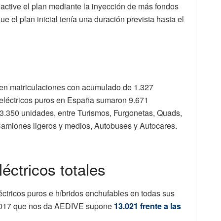
ctive el plan mediante la inyección de más fondos
e el plan inicial tenía una duración prevista hasta el
 en matriculaciones con acumulado de 1.327
 eléctricos puros en España sumaron 9.671
 3.350 unidades, entre Turismos, Furgonetas, Quads,
 Camiones ligeros y medios, Autobuses y Autocares.
éctricos totales
éctricos puros e híbridos enchufables en todas sus
e 2017 que nos da AEDIVE supone
13.021 frente a las