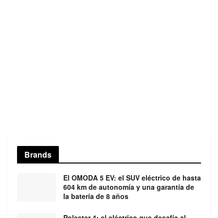
Brands
El OMODA 5 EV: el SUV eléctrico de hasta
604 km de autonomía y una garantía de
la batería de 8 años
Polestar 4: el eléctrico que desafía al