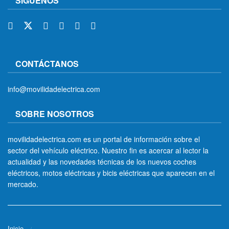
SÍGUENOS
CONTÁCTANOS
info@movilidadelectrica.com
SOBRE NOSOTROS
movilidadelectrica.com es un portal de información sobre el
sector del vehículo eléctrico. Nuestro fin es acercar al lector la
actualidad y las novedades técnicas de los nuevos coches
eléctricos, motos eléctricas y bicis eléctricas que aparecen en el
mercado.
Inicio