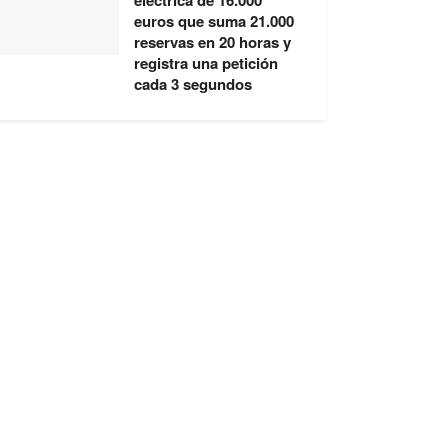
eléctrica de 16.000
euros que suma 21.000
reservas en 20 horas y
registra una petición
cada 3 segundos