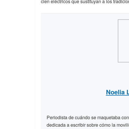
cien eléctricos que sustituyan a los tradici
Noelia
Periodista de cuándo se maquetaba con t
dedicada a escribir sobre cómo la movili