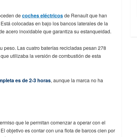
proceden de
coches eléctricos
de Renault que han
Está colocadas en bajo los bancos laterales de la
de acero inoxidable que garantiza su estanqueidad.
su peso. Las cuatro baterías recicladas pesan 278
 que utilizaba la versión de combustión de esta
pleta es de 2-3 horas
, aunque la marca no ha
permiso que le permitan comenzar a operar con el
El objetivo es contar con una flota de barcos cien por