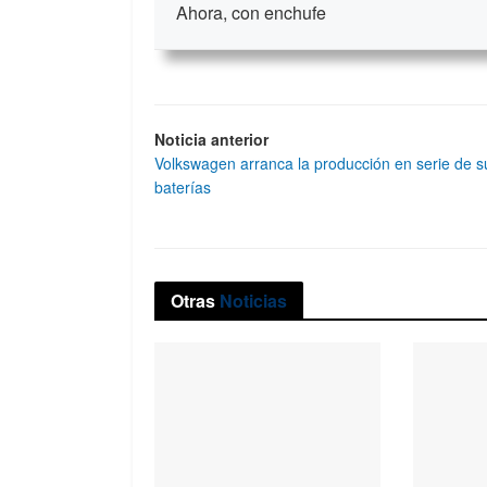
Ahora, con enchufe
Noticia anterior
Volkswagen arranca la producción en serie de s
baterías
Otras
Noticias