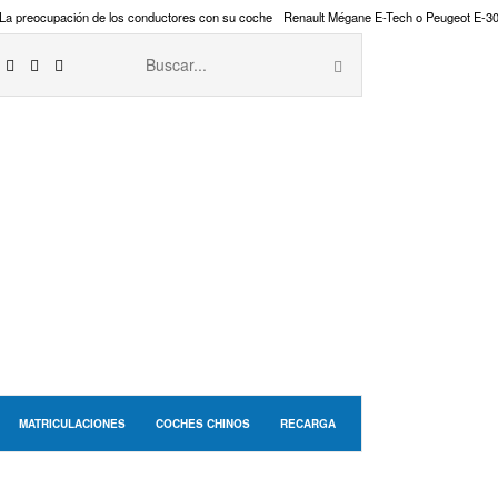
La preocupación de los conductores con su coche
Renault Mégane E-Tech o Peugeot E-3
MATRICULACIONES
COCHES CHINOS
RECARGA