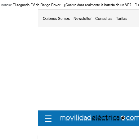
 noticia:
El segundo EV de Range Rover
¿Cuánto dura realmente la batería de un VE?
El
Quiénes Somos
Newsletter
Consultas
Tarifas
☰