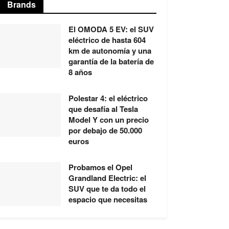
Brands
El OMODA 5 EV: el SUV
eléctrico de hasta 604
km de autonomía y una
garantía de la batería de
8 años
Polestar 4: el eléctrico
que desafía al Tesla
Model Y con un precio
por debajo de 50.000
euros
Probamos el Opel
Grandland Electric: el
SUV que te da todo el
espacio que necesitas