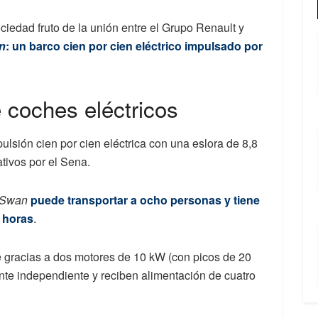
ciedad fruto de la unión entre el Grupo Renault y
n
: un barco cien por cien eléctrico impulsado por
e coches eléctricos
lsión cien por cien eléctrica con una eslora de 8,8
ativos por el Sena.
 Swan
puede transportar a ocho personas y tiene
 horas
.
e gracias a dos motores de 10 kW (con picos de 20
e independiente y reciben alimentación de cuatro