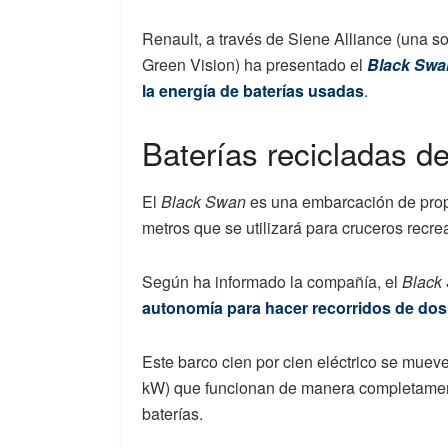
Renault, a través de Siene Alliance (una so
Green Vision) ha presentado el
Black Swa
la energía de baterías usadas
.
Baterías recicladas d
El
Black Swan
es una embarcación de propu
metros que se utilizará para cruceros recre
Según ha informado la compañía, el
Black
autonomía para hacer recorridos de dos
Este barco cien por cien eléctrico se muev
kW) que funcionan de manera completament
baterías.