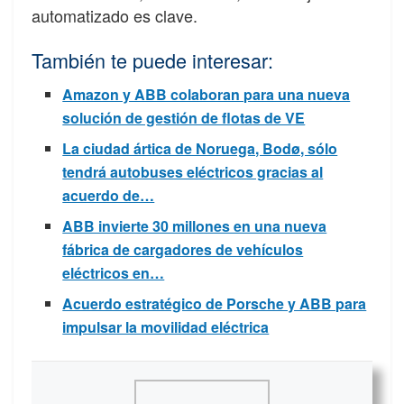
automatizado es clave.
También te puede interesar:
Amazon y ABB colaboran para una nueva
solución de gestión de flotas de VE
La ciudad ártica de Noruega, Bodø, sólo
tendrá autobuses eléctricos gracias al
acuerdo de…
ABB invierte 30 millones en una nueva
fábrica de cargadores de vehículos
eléctricos en…
Acuerdo estratégico de Porsche y ABB para
impulsar la movilidad eléctrica