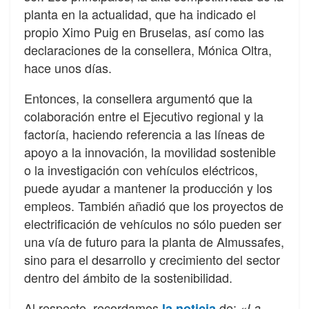
planta en la actualidad, que ha indicado el
propio Ximo Puig en Bruselas, así como las
declaraciones de la consellera, Mónica Oltra,
hace unos días.
Entonces, la consellera argumentó que la
colaboración entre el Ejecutivo regional y la
factoría, haciendo referencia a las líneas de
apoyo a la innovación, la movilidad sostenible
o la investigación con vehículos eléctricos,
puede ayudar a mantener la producción y los
empleos. También añadió que los proyectos de
electrificación de vehículos no sólo pueden ser
una vía de futuro para la planta de Almussafes,
sino para el desarrollo y crecimiento del sector
dentro del ámbito de la sostenibilidad.
Al respecto, recordamos
de:
la noticia
«La