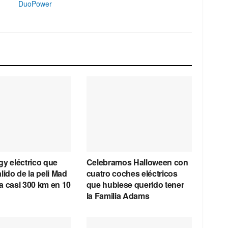
DuoPower
y eléctrico que
Celebramos Halloween con
lido de la peli Mad
cuatro coches eléctricos
a casi 300 km en 10
que hubiese querido tener
la Familia Adams