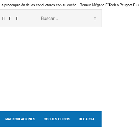
La preocupación de los conductores con su coche
Renault Mégane E-Tech o Peugeot E-3
MATRICULACIONES
COCHES CHINOS
RECARGA