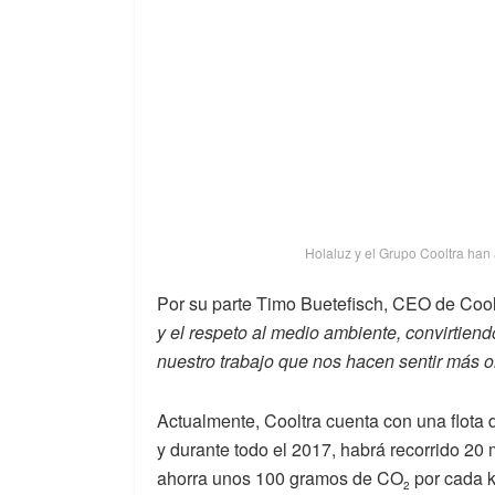
Holaluz y el Grupo Cooltra han 
Por su parte Timo Buetefisch, CEO de Cool
y el respeto al medio ambiente, convirtiend
nuestro trabajo que nos hacen sentir más o
Actualmente, Cooltra cuenta con una flota
y durante todo el 2017, habrá recorrido 20
ahorra unos 100 gramos de CO
por cada k
2