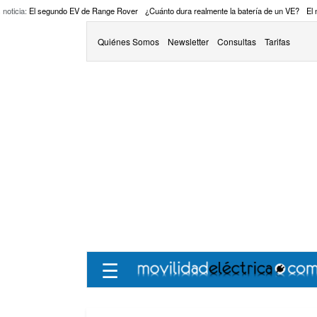
 noticia:
El segundo EV de Range Rover
¿Cuánto dura realmente la batería de un VE?
El
Quiénes Somos
Newsletter
Consultas
Tarifas
☰