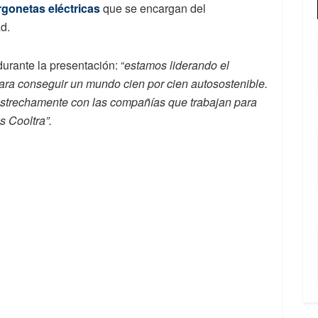
rgonetas eléctricas
que se encargan del
d.
urante la presentación: “
estamos liderando el
ra conseguir un mundo cien por cien autosostenible.
strechamente con las compañías que trabajan para
s Cooltra”.