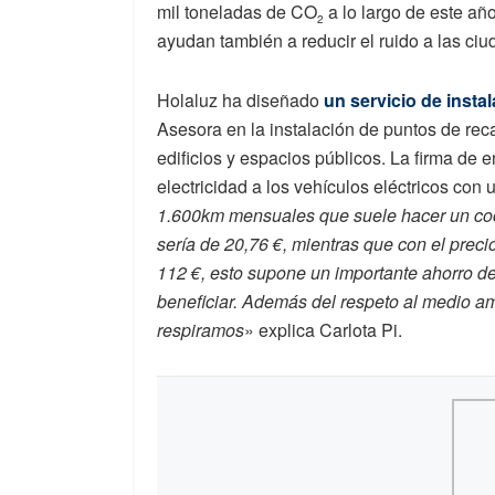
mil toneladas de CO
a lo largo de este añ
2
ayudan también a reducir el ruido a las ciu
Holaluz ha diseñado
un servicio de insta
Asesora en la instalación de puntos de reca
edificios y espacios públicos. La firma de
electricidad a los vehículos eléctricos con u
1.600km mensuales que suele hacer un coche
sería de 20,76 €, mientras que con el prec
112 €, esto supone un importante ahorro d
beneficiar. Además del respeto al medio am
respiramos
» explica Carlota Pi.