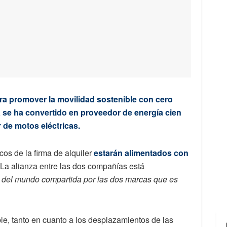
ara promover la movilidad sostenible con cero
a se ha convertido en proveedor de energía cien
r de motos eléctricas.
icos de la firma de alquiler
estarán alimentados con
 La alianza entre las dos compañías está
n del mundo compartida por las dos marcas que es
le, tanto en cuanto a los desplazamientos de las