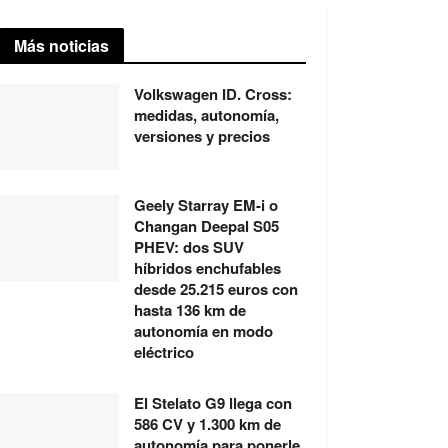
Más noticias
Volkswagen ID. Cross:
medidas, autonomía,
versiones y precios
Geely Starray EM-i o
Changan Deepal S05
PHEV: dos SUV
híbridos enchufables
desde 25.215 euros con
hasta 136 km de
autonomía en modo
eléctrico
El Stelato G9 llega con
586 CV y 1.300 km de
autonomía para ponerle