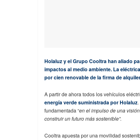
Holaluz y el Grupo Cooltra han aliado p
impactos al medio ambiente. La eléctric
por cien renovable de la firma de alquile
A partir de ahora todos los vehículos eléctr
energía verde suministrada por Holaluz
.
fundamentada “
en el impulso de una visió
construir un futuro más sostenible”.
Cooltra apuesta por una movilidad sostenib