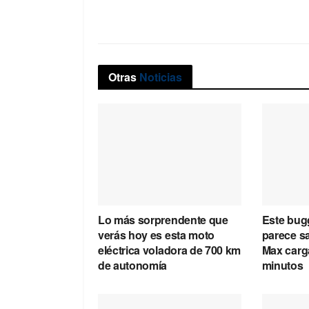
Otras
Noticias
Lo más sorprendente que
Este bugg
verás hoy es esta moto
parece sa
eléctrica voladora de 700 km
Max carg
de autonomía
minutos