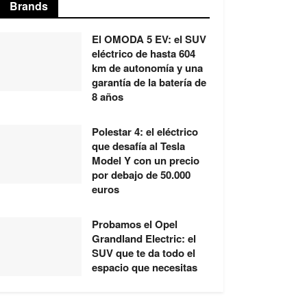
Brands
El OMODA 5 EV: el SUV
eléctrico de hasta 604
km de autonomía y una
garantía de la batería de
8 años
Polestar 4: el eléctrico
que desafía al Tesla
Model Y con un precio
por debajo de 50.000
euros
Probamos el Opel
Grandland Electric: el
SUV que te da todo el
espacio que necesitas