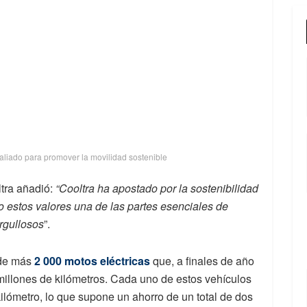
aliado para promover la movilidad sostenible
tra añadió:
“Cooltra ha apostado por la sostenibilidad
o estos valores una de las partes esenciales de
rgullosos
”.
 de más
2 000 motos eléctricas
que, a finales de año
 millones de kilómetros. Cada uno de estos vehículos
ilómetro, lo que supone un ahorro de un total de dos