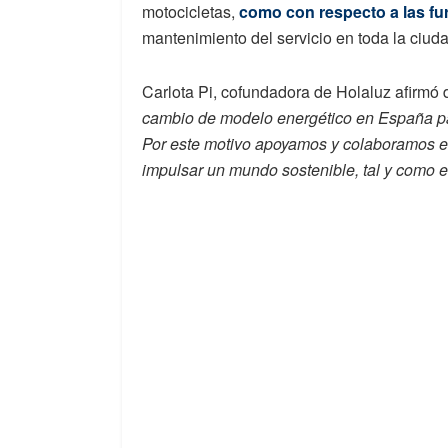
motocicletas,
como con respecto a las fu
mantenimiento del servicio en toda la ciuda
Carlota Pi, cofundadora de Holaluz afirmó d
cambio de modelo energético en España pa
Por este motivo apoyamos y colaboramos e
impulsar un mundo sostenible, tal y como e