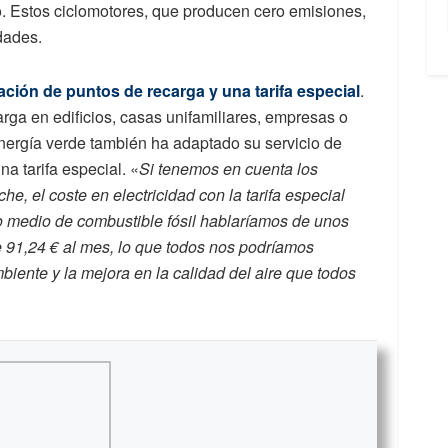
o. Estos ciclomotores, que producen cero emisiones,
dades.
lación de puntos de recarga y una tarifa especial
.
rga en edificios, casas unifamiliares, empresas o
 energía verde también ha adaptado su servicio de
na tarifa especial. «
Si tenemos en cuenta los
, el coste en electricidad con la tarifa especial
io medio de combustible fósil hablaríamos de unos
e 91,24 € al mes, lo que todos nos podríamos
biente y la mejora en la calidad del aire que todos