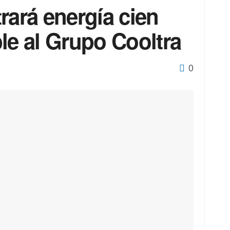
rará energía cien
le al Grupo Cooltra
0