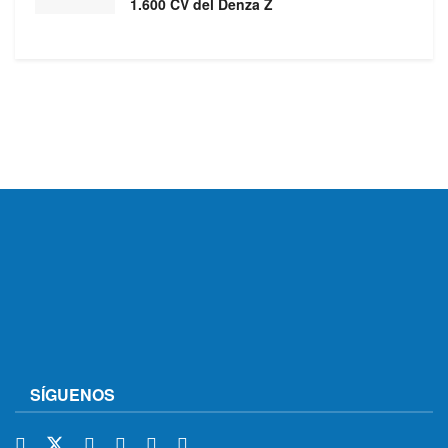
1.600 CV del Denza Z
SÍGUENOS