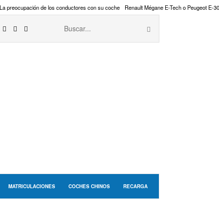
La preocupación de los conductores con su coche
Renault Mégane E-Tech o Peugeot E-3
MATRICULACIONES
COCHES CHINOS
RECARGA