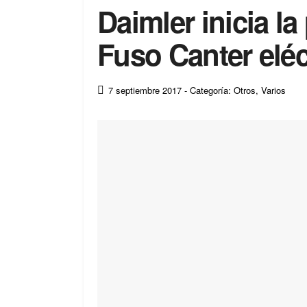
Daimler inicia l
Fuso Canter eléc
7 septiembre 2017
- Categoría: Otros
,
Varios