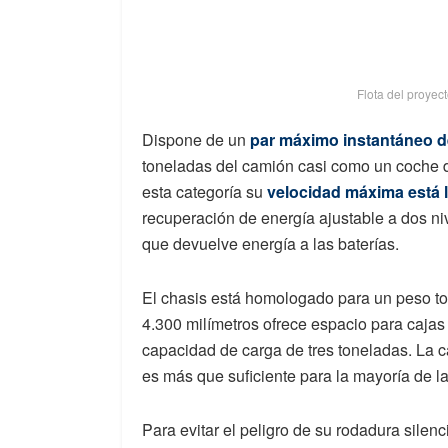
Flota del proyect
Dispone de un
par máximo instantáneo 
toneladas del camión casi como un coche de
esta categoría su
velocidad máxima está l
recuperación de energía ajustable a dos ni
que devuelve energía a las baterías.
El chasis está homologado para un peso to
4.300 milímetros ofrece espacio para cajas
capacidad de carga de tres toneladas. La c
es más que suficiente para la mayoría de l
Para evitar el peligro de su rodadura silen