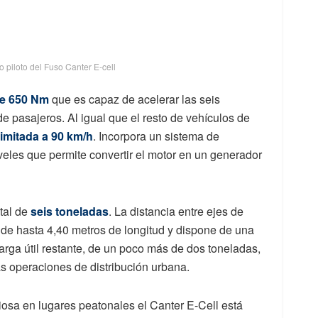
o piloto del Fuso Canter E-cell
de 650 Nm
que es capaz de acelerar las seis
 pasajeros. Al igual que el resto de vehículos de
imitada a 90 km/h
. Incorpora un sistema de
veles que permite convertir el motor en un generador
tal de
seis toneladas
. La distancia entre ejes de
 de hasta 4,40 metros de longitud y dispone de una
arga útil restante, de un poco más de dos toneladas,
as operaciones de distribución urbana.
ciosa en lugares peatonales el Canter E-Cell está