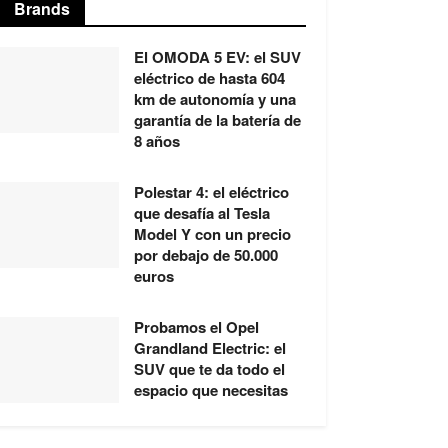
Brands
El OMODA 5 EV: el SUV
eléctrico de hasta 604
km de autonomía y una
garantía de la batería de
8 años
Polestar 4: el eléctrico
que desafía al Tesla
Model Y con un precio
por debajo de 50.000
euros
Probamos el Opel
Grandland Electric: el
SUV que te da todo el
espacio que necesitas