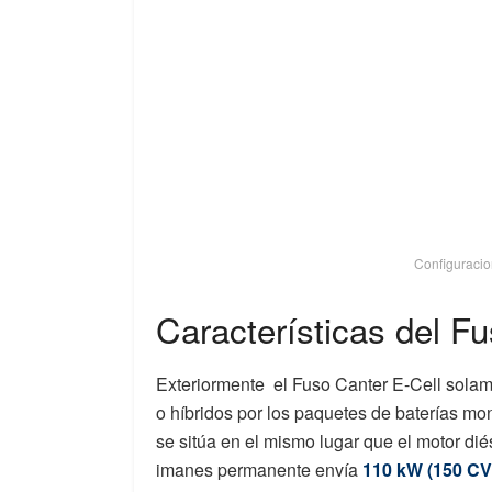
Configuracio
Características del Fu
Exteriormente el Fuso Canter E-Cell solam
o híbridos por los paquetes de baterías mon
se sitúa en el mismo lugar que el motor diés
imanes permanente envía
110 kW (150 CV