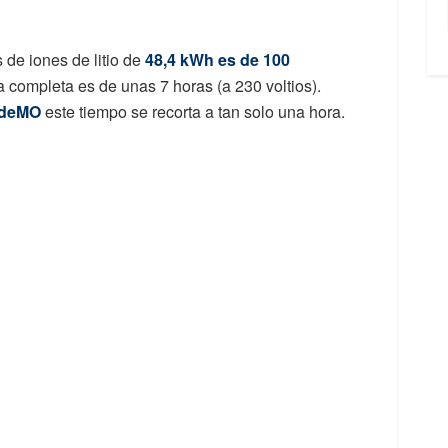
 de iones de litio de
48,4 kWh es de 100
 completa es de unas 7 horas (a 230 voltios).
AdeMO
este tiempo se recorta a tan solo una hora.