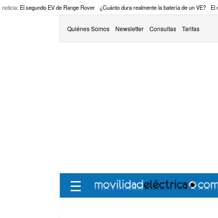
 noticia:
El segundo EV de Range Rover
¿Cuánto dura realmente la batería de un VE?
El
Quiénes Somos
Newsletter
Consultas
Tarifas
☰