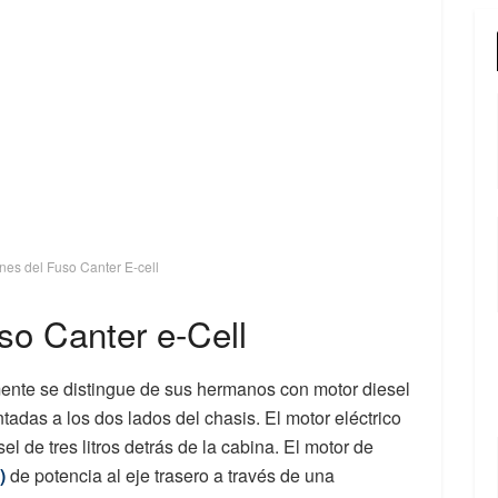
nes del Fuso Canter E-cell
so Canter e-Cell
ente se distingue de sus hermanos con motor diesel
tadas a los dos lados del chasis. El motor eléctrico
el de tres litros detrás de la cabina. El motor de
)
de potencia al eje trasero a través de una