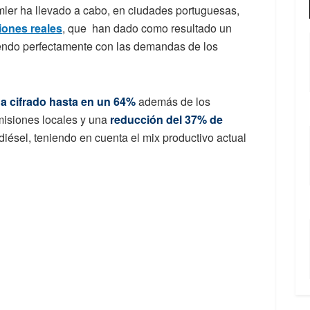
mler ha llevado a cabo, en ciudades portuguesas,
iones reales
, que han dado como resultado un
iendo perfectamente con las demandas de los
a cifrado hasta en un 64%
además de los
misiones locales y una
reducción del 37% de
iésel, teniendo en cuenta el mix productivo actual