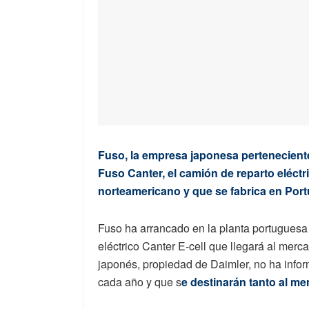
Fuso, la empresa japonesa perteneciente
Fuso Canter, el camión de reparto eléct
norteamericano y que se fabrica en Port
Fuso ha arrancado en la planta portuguesa
eléctrico Canter E-cell que llegará al merca
japonés, propiedad de Daimler, no ha info
cada año y que s
e destinarán tanto al m