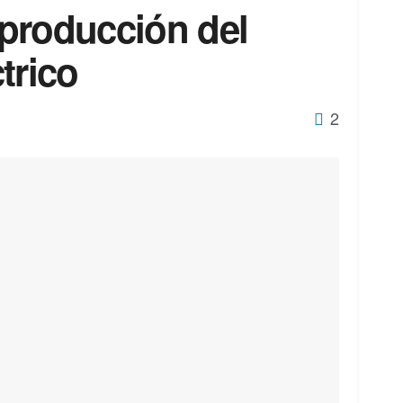
a producción del
trico
2