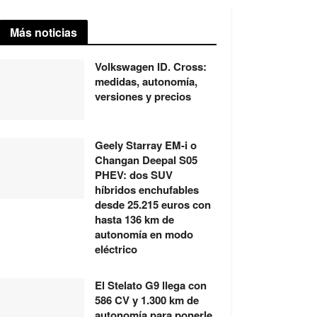
Más noticias
Volkswagen ID. Cross:
medidas, autonomía,
versiones y precios
Geely Starray EM-i o
Changan Deepal S05
PHEV: dos SUV
híbridos enchufables
desde 25.215 euros con
hasta 136 km de
autonomía en modo
eléctrico
El Stelato G9 llega con
586 CV y 1.300 km de
autonomía para ponerle