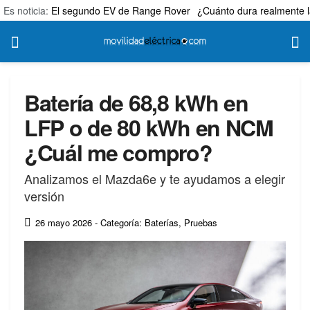
Es noticia:
El segundo EV de Range Rover
¿Cuánto dura realmente l
Batería de 68,8 kWh en
LFP o de 80 kWh en NCM
¿Cuál me compro?
Analizamos el Mazda6e y te ayudamos a elegir
versión
26 mayo 2026
- Categoría: Baterías
,
Pruebas