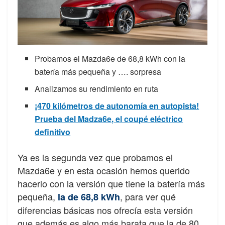
Probamos el Mazda6e de 68,8 kWh con la
batería más pequeña y …. sorpresa
Analizamos su rendimiento en ruta
¡470 kilómetros de autonomía en autopista!
Prueba del Madza6e, el coupé eléctrico
definitivo
Ya es la segunda vez que probamos el
Mazda6e y en esta ocasión hemos querido
hacerlo con la versión que tiene la batería más
pequeña,
, para ver qué
la de 68,8 kWh
diferencias básicas nos ofrecía esta versión
que además es algo más barata que la de 80