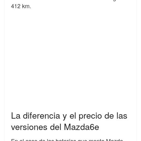
412 km.
La diferencia y el precio de las
versiones del Mazda6e
En el caso de las baterías que monta Mazda