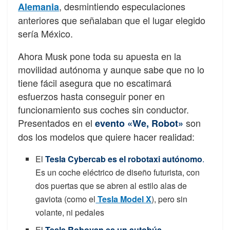
, desmintiendo especulaciones
Alemania
anteriores que señalaban que el lugar elegido
sería México.
Ahora Musk pone toda su apuesta en la
movilidad autónoma y aunque sabe que no lo
tiene fácil asegura que no escatimará
esfuerzos hasta conseguir poner en
funcionamiento sus coches sin conductor.
Presentados en el
son
evento «We, Robot»
dos los modelos que quiere hacer realidad:
El
Tesla Cybercab es el robotaxi autónomo
.
Es un coche eléctrico de diseño futurista, con
dos puertas que se abren al estilo alas de
gaviota (como el
Tesla Model X
), pero sin
volante, ni pedales
El
Tesla Robovan es un autobús