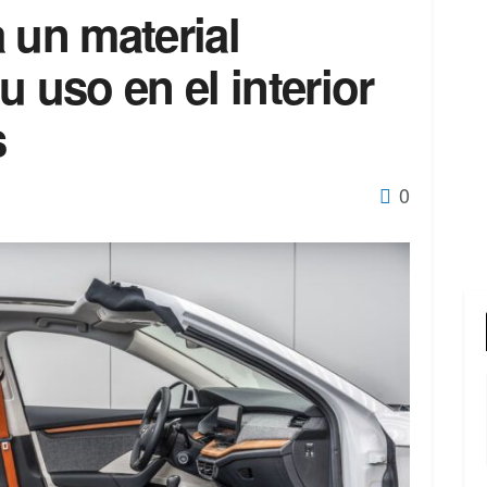
 un material
u uso en el interior
s
0