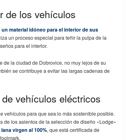
or de los vehículos
e un material idóneo para el interior de sus
liza un proceso especial para teñir la pulpa de la
eños para el interior.
e de la ciudad de Dobrovice, no muy lejos de su
bién se contribuye a evitar las largas cadenas de
 de vehículos eléctricos
 vehículos para que sea lo más sostenible posible.
as de los asientos de la selección de diseño «Lodge»
 lana virgen al 100%
, que está certificada de
Woolmark.