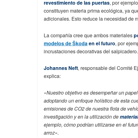
revestimiento de las puertas
, por ejempl
constituyen materia prima ecológica, ya q
adicionales. Esto reduce la necesidad de m
La compañía cree que ambos materiales
p
modelos de Škoda
en el futuro
, por ejem
incrustaciones decorativas del salpicadero.
Johannes Neft
, responsable del Comité 
explica:
«Nuestro objetivo es desempeñar un papel 
adoptando un enfoque holístico de esta c
emisiones de CO2 de nuestra flota de vehí
investigación y en la utilización de
materia
ejemplo, cómo podrían utilizarse en el futu
arroz».