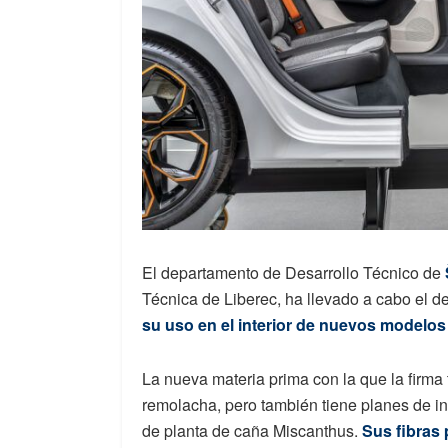
El departamento de Desarrollo Técnico de
Técnica de Liberec, ha llevado a cabo el d
su uso en el interior de nuevos modelos
La nueva materia prima con la que la firma 
remolacha, pero también tiene planes de in
de planta de caña Miscanthus.
Sus fibras 