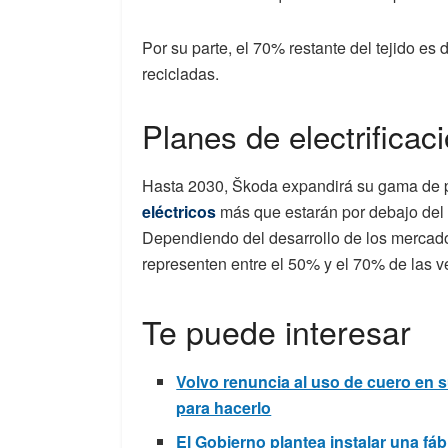
Por su parte, el 70% restante del tejido es
recicladas.
Planes de electrificac
Hasta 2030, Škoda expandirá su gama de 
eléctricos
más que estarán por debajo del
Dependiendo del desarrollo de los mercad
representen entre el 50% y el 70% de las 
Te puede interesar
Volvo renuncia al uso de cuero en 
para hacerlo
El Gobierno plantea instalar una f