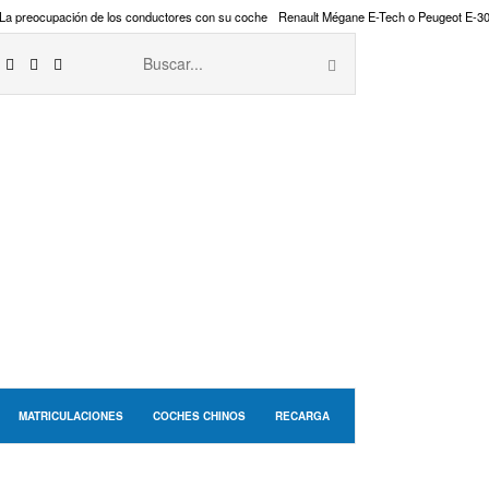
La preocupación de los conductores con su coche
Renault Mégane E-Tech o Peugeot E-3
MATRICULACIONES
COCHES CHINOS
RECARGA