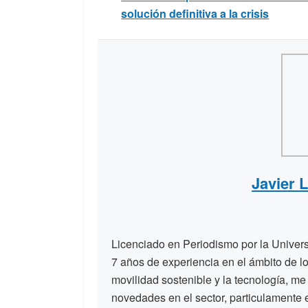
solución definitiva a la crisis
Javier 
Licenciado en Periodismo por la Unive
7 años de experiencia en el ámbito de lo
movilidad sostenible y la tecnología, me
novedades en el sector, particulamente 