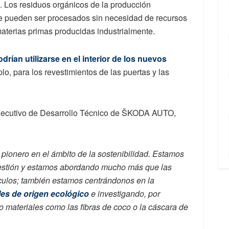
o. Los residuos orgánicos de la producción
ue pueden ser procesados sin necesidad de recursos
aterias primas producidas industrialmente.
odrían utilizarse en el interior de los nuevos
plo, para los revestimientos de las puertas y las
Ejecutivo de Desarrollo Técnico de ŠKODA AUTO,
pionero en el ámbito de la sostenibilidad. Estamos
uestión y estamos abordando mucho más que las
culos; también estamos centrándonos en la
les de origen ecológico
e investigando, por
ro materiales como las fibras de coco o la cáscara de