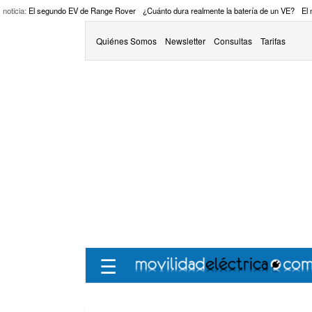
 noticia:
El segundo EV de Range Rover
¿Cuánto dura realmente la batería de un VE?
El
Quiénes Somos
Newsletter
Consultas
Tarifas
☰