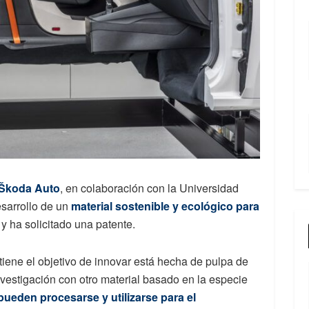
Škoda Auto
, en colaboración con la Universidad
esarrollo de un
material sostenible y ecológico para
y ha solicitado una patente.
tiene el objetivo de innovar está hecha de pulpa de
vestigación con otro material basado en la especie
pueden procesarse y utilizarse para el