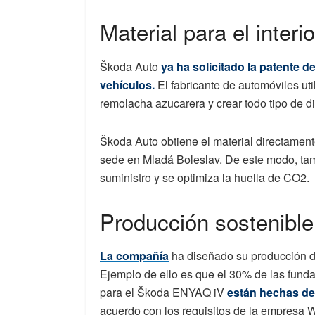
Material para el interi
Škoda Auto
ya ha solicitado la patente d
vehículos.
El fabricante de automóviles uti
remolacha azucarera y crear todo tipo de dis
Škoda Auto obtiene el material directament
sede en Mladá Boleslav. De este modo, tam
suministro y se optimiza la huella de CO2.
Producción sostenible
La compañía
ha diseñado su producción de
Ejemplo de ello es que el 30% de las fund
para el Škoda ENYAQ iV
están hechas de
acuerdo con los requisitos de la empresa 