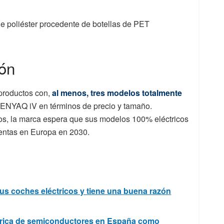
 de poliéster procedente de botellas de PET
ión
productos con,
al menos, tres modelos totalmente
 ENYAQ iV en términos de precio y tamaño.
os, la marca espera que sus modelos 100% eléctricos
ventas en Europa en 2030.
sus coches eléctricos y tiene una buena razón
ábrica de semiconductores en España como