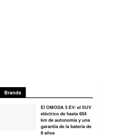
Brands
El OMODA 5 EV: el SUV
eléctrico de hasta 604
km de autonomía y una
garantía de la batería de
8 años