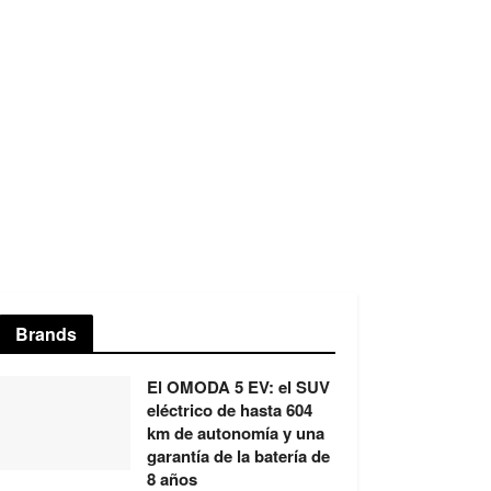
Brands
El OMODA 5 EV: el SUV
eléctrico de hasta 604
km de autonomía y una
garantía de la batería de
8 años