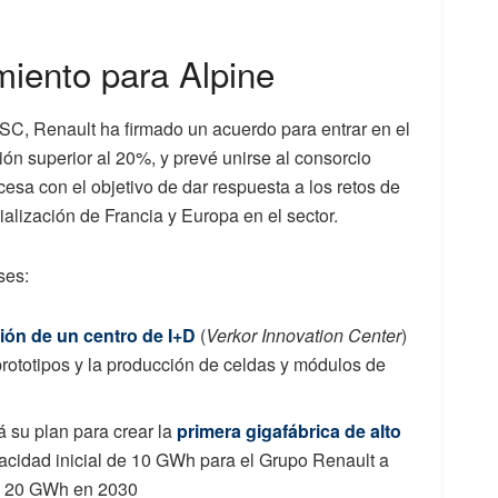
miento para Alpine
C, Renault ha firmado un acuerdo para entrar en el
ción superior al 20%, y prevé unirse al consorcio
cesa con el objetivo de dar respuesta a los retos de
ialización de Francia y Europa en el sector.
ses:
ión de un centro de I+D
(
Verkor Innovation Center
)
 prototipos y la producción de celdas y módulos de
 su plan para crear la
primera gigafábrica de alto
acidad inicial de 10 GWh para el Grupo Renault a
os 20 GWh en 2030