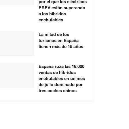
por el que los eléctricos
EREV están superando
a los híbridos
enchufables
La mitad de los
turismos en España
tienen más de 15 años
España roza las 16.000
ventas de híbridos
enchufables en un mes
de julio dominado por
tres coches chinos