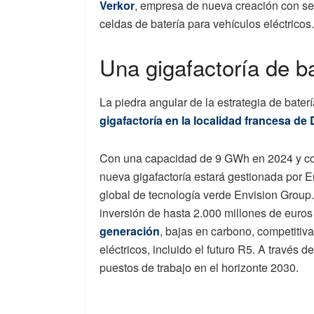
Verkor
, empresa de nueva creación con se
celdas de batería para vehículos eléctricos.
Una gigafactoría de b
La piedra angular de la estrategia de bater
gigafactoría en la localidad francesa de
Con una capacidad de 9 GWh en 2024 y con
nueva gigafactoría estará gestionada por 
global de tecnología verde Envision Group
inversión de hasta 2.000 millones de euros
generación
, bajas en carbono, competitiv
eléctricos, incluido el futuro R5. A través
puestos de trabajo en el horizonte 2030.