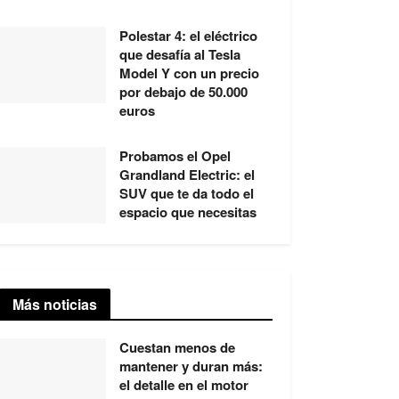
Polestar 4: el eléctrico
que desafía al Tesla
Model Y con un precio
por debajo de 50.000
euros
Probamos el Opel
Grandland Electric: el
SUV que te da todo el
espacio que necesitas
Más noticias
Cuestan menos de
mantener y duran más:
el detalle en el motor