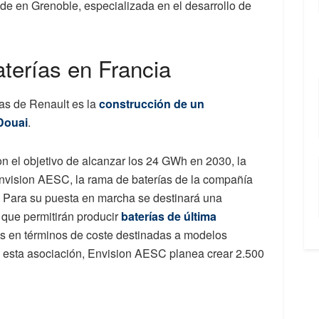
de en Grenoble, especializada en el desarrollo de
aterías en Francia
ías de Renault es la
construcción de un
 Douai
.
 el objetivo de alcanzar los 24 GWh en 2030, la
Envision AESC, la rama de baterías de la compañía
. Para su puesta en marcha se destinará una
 que permitirán producir
baterías de última
as en términos de coste destinadas a modelos
 de esta asociación, Envision AESC planea crear 2.500