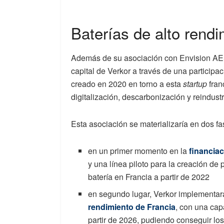
Baterías de alto rendi
Además de su asociación con Envision AES
capital de Verkor a través de una participa
creado en 2020 en torno a esta
startup
fran
digitalización, descarbonización y reindustr
Esta asociación se materializaría en dos fa
en un primer momento en la
financiac
y una línea piloto para la creación de
batería en Francia a partir de 2022
en segundo lugar, Verkor implementará
rendimiento de Francia
, con una cap
partir de 2026, pudiendo conseguir l