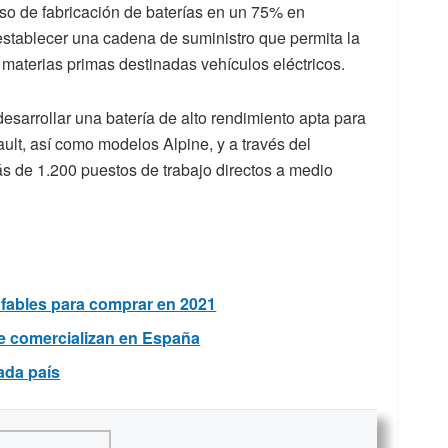
so de fabricación de baterías en un 75% en
establecer una cadena de suministro que permita la
s materias primas destinadas vehículos eléctricos.
esarrollar una batería de alto rendimiento apta para
lt, así como modelos Alpine, y a través del
ás de 1.200 puestos de trabajo directos a medio
fables para comprar en 2021
se comercializan en España
ada país