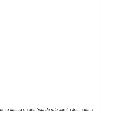
kor se basará en una
hoja de ruta
común destinada a