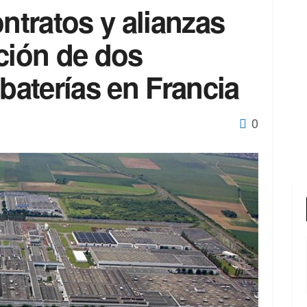
ontratos y alianzas
ción de dos
 baterías en Francia
0