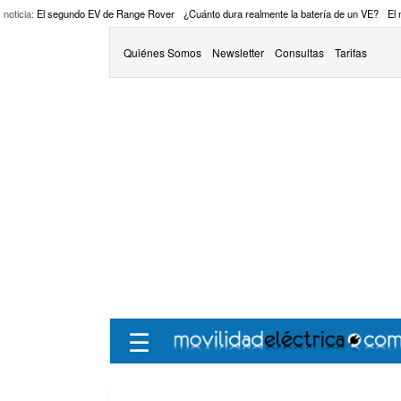
 noticia:
El segundo EV de Range Rover
¿Cuánto dura realmente la batería de un VE?
El
Quiénes Somos
Newsletter
Consultas
Tarifas
☰