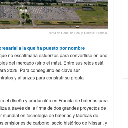
Planta de Douai de Group Renault, Francia.
resarial a la que ha puesto por nombre
que no escatimaría esfuerzos para convertirse en uno
les del mercado (sino el más). Entre sus retos está
para 2025. Para conseguirlo es clave ser
ntratos y alianzas para construir su propia
a el diseño y producción en Francia de baterías para
aliza a través de la firma de dos grandes proyectos de
or mundial en tecnología de baterías y fábricas de
jas emisiones de carbono, socio histórico de Nissan, y