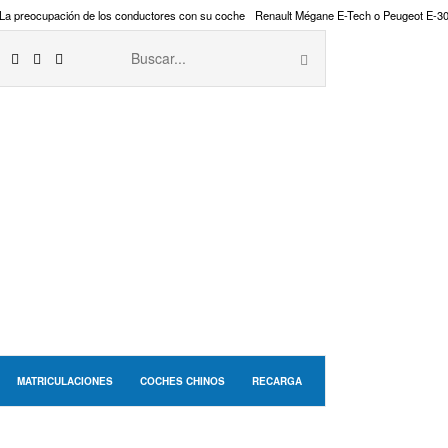
La preocupación de los conductores con su coche
Renault Mégane E-Tech o Peugeot E-3
MATRICULACIONES
COCHES CHINOS
RECARGA