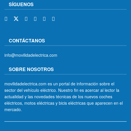
SÍGUENOS
CONTÁCTANOS
info@movilidadelectrica.com
SOBRE NOSOTROS
movilidadelectrica.com es un portal de información sobre el
sector del vehículo eléctrico. Nuestro fin es acercar al lector la
actualidad y las novedades técnicas de los nuevos coches
eléctricos, motos eléctricas y bicis eléctricas que aparecen en el
mercado.