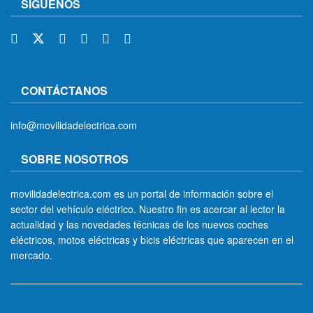
SÍGUENOS
CONTÁCTANOS
info@movilidadelectrica.com
SOBRE NOSOTROS
movilidadelectrica.com es un portal de información sobre el
sector del vehículo eléctrico. Nuestro fin es acercar al lector la
actualidad y las novedades técnicas de los nuevos coches
eléctricos, motos eléctricas y bicis eléctricas que aparecen en el
mercado.