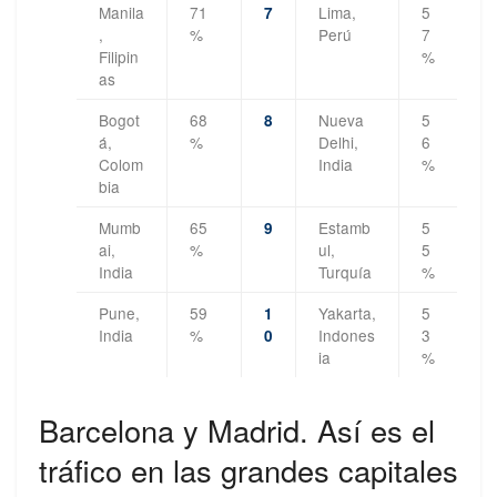
Manila
71
Lima,
5
7
,
%
Perú
7
Filipin
%
as
Bogot
68
Nueva
5
8
á,
%
Delhi,
6
Colom
India
%
bia
Mumb
65
Estamb
5
9
ai,
%
ul,
5
India
Turquía
%
Pune,
59
Yakarta,
5
1
India
%
Indones
3
0
ia
%
Barcelona y Madrid. Así es el
tráfico en las grandes capitales