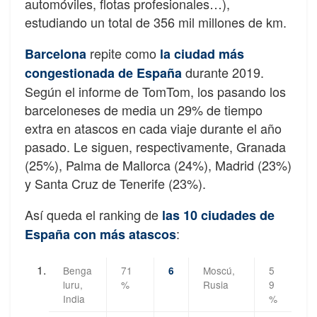
automóviles, flotas profesionales…),
estudiando un total de 356 mil millones de km.
repite como
Barcelona
la ciudad más
durante 2019.
congestionada de España
Según el informe de TomTom, los pasando los
barceloneses de media un 29% de tiempo
extra en atascos en cada viaje durante el año
pasado. Le siguen, respectivamente, Granada
(25%), Palma de Mallorca (24%), Madrid (23%)
y Santa Cruz de Tenerife (23%).
Así queda el ranking de
las 10 ciudades de
:
España con más atascos
Benga
71
Moscú,
5
6
luru,
%
Rusia
9
India
%