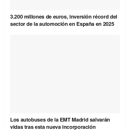
3.200 millones de euros, inversión récord del
sector de la automoción en España en 2025
Los autobuses de la EMT Madrid salvarán
vidas tras esta nueva incorporación