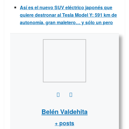
Así es el nuevo SUV eléctrico japonés que
quiere destronar al Tesla Model Y: 591 km de
autonomía, gran maletero… y sólo un pero
Belén Valdehita
+ posts