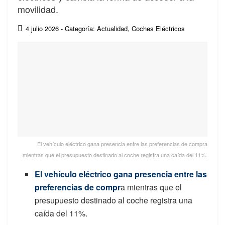
movilidad.
4 julio 2026
- Categoría: Actualidad
,
Coches Eléctricos
El vehículo eléctrico gana presencia entre las preferencias de compra
mientras que el presupuesto destinado al coche registra una caída del 11%.
El vehículo eléctrico gana presencia entre las
preferencias de compr
a mientras que el
presupuesto destinado al coche registra una
caída del 11%.