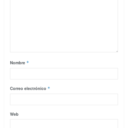
Nombre
*
Correo electrónico
*
Web