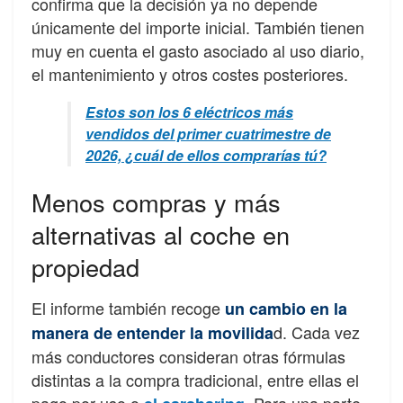
confirma que la decisión ya no depende
únicamente del importe inicial. También tienen
muy en cuenta el gasto asociado al uso diario,
el mantenimiento y otros costes posteriores.
Estos son los 6 eléctricos más
vendidos del primer cuatrimestre de
2026, ¿cuál de ellos comprarías tú?
Menos compras y más
alternativas al coche en
propiedad
El informe también recoge
un cambio en la
d. Cada vez
manera de entender la movilida
más conductores consideran otras fórmulas
distintas a la compra tradicional, entre ellas el
pago por uso o
. Para una parte