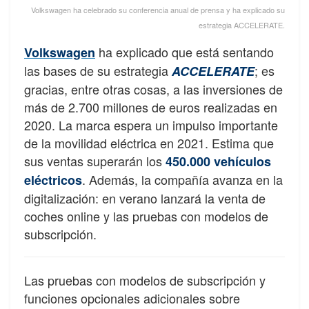
Volkswagen ha celebrado su conferencia anual de prensa y ha explicado su
estrategia ACCELERATE.
ha explicado que está sentando
Volkswagen
las bases de su estrategia
; es
ACCELERATE
gracias, entre otras cosas, a las inversiones de
más de 2.700 millones de euros realizadas en
2020. La marca espera un impulso importante
de la movilidad eléctrica en 2021. Estima que
sus ventas superarán los
450.000 vehículos
. Además, la compañía avanza en la
eléctricos
digitalización: en verano lanzará la venta de
coches online y las pruebas con modelos de
subscripción.
Las pruebas con modelos de subscripción y
funciones opcionales adicionales sobre