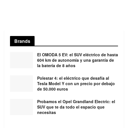
Brands
El OMODA 5 EV: el SUV eléctrico de hasta
604 km de autonomía y una garantía de
la batería de 8 años
Polestar 4: el eléctrico que desafía al
Tesla Model Y con un precio por debajo
de 50.000 euros
Probamos el Opel Grandland Electric: el
SUV que te da todo el espacio que
necesitas