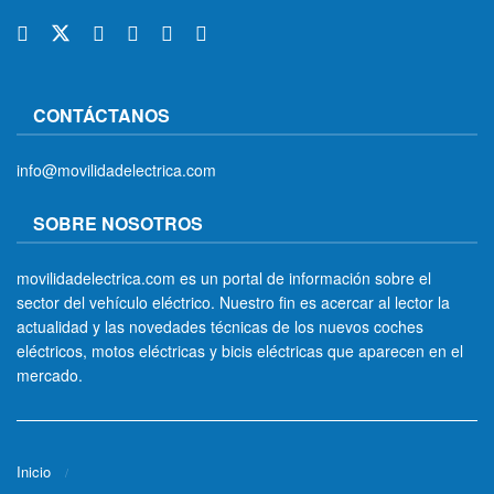
CONTÁCTANOS
info@movilidadelectrica.com
SOBRE NOSOTROS
movilidadelectrica.com es un portal de información sobre el
sector del vehículo eléctrico. Nuestro fin es acercar al lector la
actualidad y las novedades técnicas de los nuevos coches
eléctricos, motos eléctricas y bicis eléctricas que aparecen en el
mercado.
Inicio