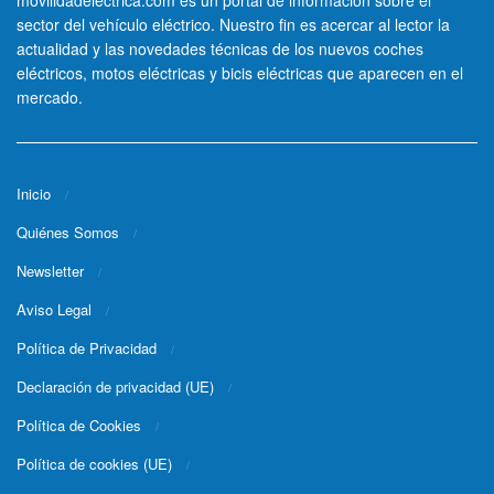
movilidadelectrica.com es un portal de información sobre el
sector del vehículo eléctrico. Nuestro fin es acercar al lector la
actualidad y las novedades técnicas de los nuevos coches
eléctricos, motos eléctricas y bicis eléctricas que aparecen en el
mercado.
Inicio
Quiénes Somos
Newsletter
Aviso Legal
Política de Privacidad
Declaración de privacidad (UE)
Política de Cookies
Política de cookies (UE)