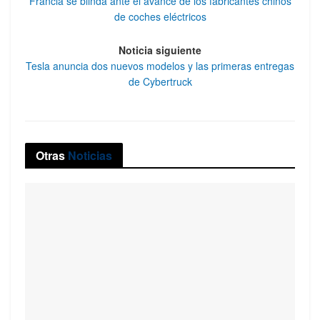
Francia se blinda ante el avance de los fabricantes chinos
de coches eléctricos
Noticia siguiente
Tesla anuncia dos nuevos modelos y las primeras entregas
de Cybertruck
Otras
Noticias