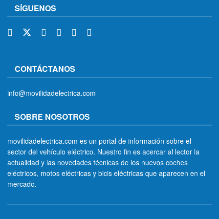
SÍGUENOS
CONTÁCTANOS
info@movilidadelectrica.com
SOBRE NOSOTROS
movilidadelectrica.com es un portal de información sobre el
sector del vehículo eléctrico. Nuestro fin es acercar al lector la
actualidad y las novedades técnicas de los nuevos coches
eléctricos, motos eléctricas y bicis eléctricas que aparecen en el
mercado.