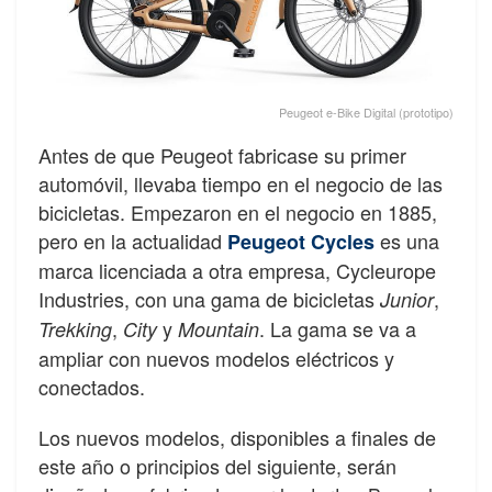
Peugeot e-Bike Digital (prototipo)
Antes de que Peugeot fabricase su primer
automóvil, llevaba tiempo en el negocio de las
bicicletas. Empezaron en el negocio en 1885,
pero en la actualidad
es una
Peugeot Cycles
marca licenciada a otra empresa, Cycleurope
Industries, con una gama de bicicletas
,
Junior
,
y
. La gama se va a
Trekking
City
Mountain
ampliar con nuevos modelos eléctricos y
conectados.
Los nuevos modelos, disponibles a finales de
este año o principios del siguiente, serán