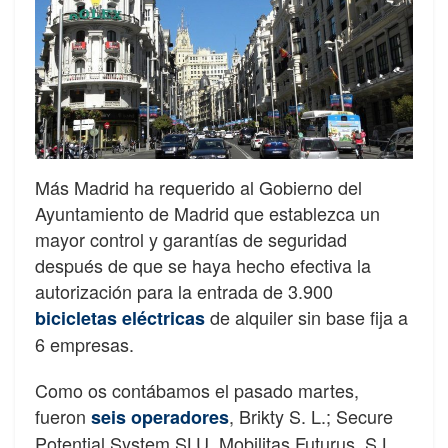
Más Madrid ha requerido al Gobierno del
Ayuntamiento de Madrid que establezca un
mayor control y garantías de seguridad
después de que se haya hecho efectiva la
autorización para la entrada de 3.900
de alquiler sin base fija a
bicicletas eléctricas
6 empresas.
Como os contábamos el pasado martes,
fueron
, Brikty S. L.; Secure
seis operadores
Potential System SLU, Mobilitas Futurus, S.L.