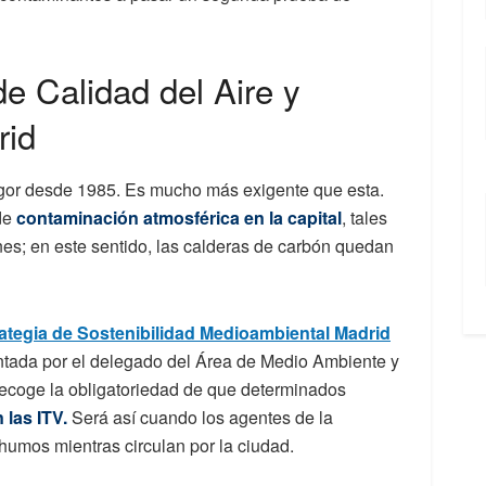
e Calidad del Aire y
rid
igor desde 1985. Es mucho más exigente que esta.
 de
contaminación atmosférica en la capital
, tales
ones; en este sentido, las calderas de carbón quedan
ategia de Sostenibilidad Medioambiental Madrid
ntada por el delegado del Área de Medio Ambiente y
recoge la obligatoriedad de que determinados
 las ITV.
Será así cuando los agentes de la
humos mientras circulan por la ciudad.