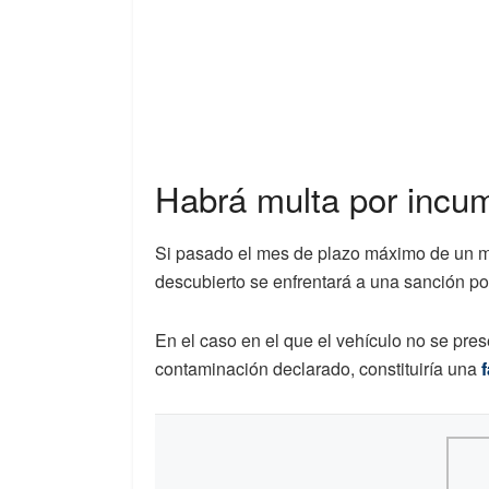
Habrá multa por incu
Si pasado el mes de plazo máximo de un me
descubierto se enfrentará a una sanción p
En el caso en el que el vehículo no se pres
contaminación declarado, constituiría una