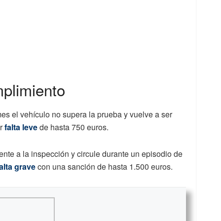
mplimiento
s el vehículo no supera la prueba y vuelve a ser
or
falta leve
de hasta 750 euros.
ente a la inspección y circule durante un episodio de
falta grave
con una sanción de hasta 1.500 euros.