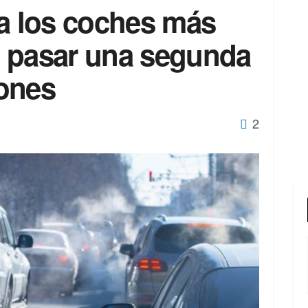
 a los coches más
 pasar una segunda
ones
2