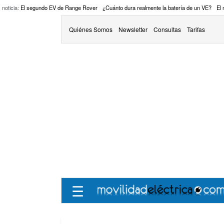
 noticia:
El segundo EV de Range Rover
¿Cuánto dura realmente la batería de un VE?
El
Quiénes Somos
Newsletter
Consultas
Tarifas
☰