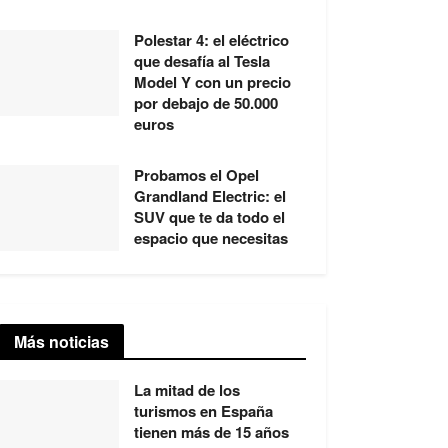
Polestar 4: el eléctrico
que desafía al Tesla
Model Y con un precio
por debajo de 50.000
euros
Probamos el Opel
Grandland Electric: el
SUV que te da todo el
espacio que necesitas
Más noticias
La mitad de los
turismos en España
tienen más de 15 años