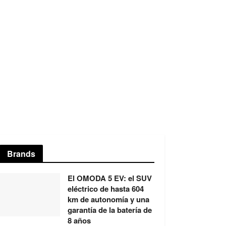
Brands
El OMODA 5 EV: el SUV
eléctrico de hasta 604
km de autonomía y una
garantía de la batería de
8 años