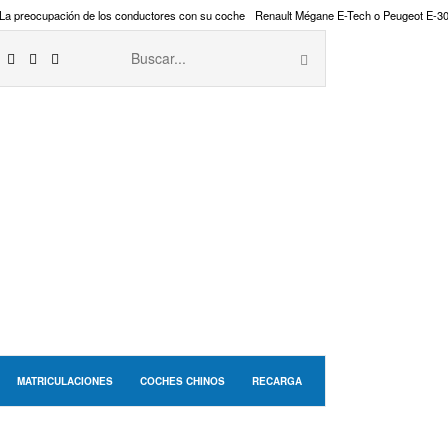
La preocupación de los conductores con su coche
Renault Mégane E-Tech o Peugeot E-3
MATRICULACIONES
COCHES CHINOS
RECARGA