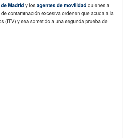
l de Madrid
y los
agentes de movilidad
quienes al
os de contaminación excesiva ordenen que acuda a la
os (ITV) y sea sometido a una segunda prueba de