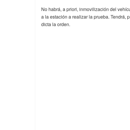
No habrá, a priori, inmovilización del vehí
a la estación a realizar la prueba. Tendrá
dicta la orden.