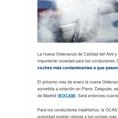
La nueva Ordenanza de Calidad del Aire y 
importante novedad para los conductores: 
coches más contaminantes a que pasen
El próximo mes de enero la nueva Ordenanz
sometida a votación en Pleno. Después, ser
de Madrid (
BOCAM
). Será entonces cuand
Para los conductores madrileños, la OCAS 
autoridad podrán obligar a los coches má