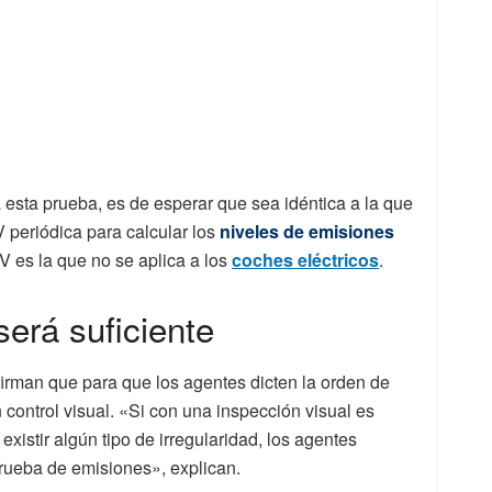
sta prueba, es de esperar que sea idéntica a la que
V periódica para calcular los
niveles de emisiones
TV es la que no se aplica a los
coches eléctricos
.
será suficiente
irman que para que los agentes dicten la orden de
control visual. «Si con una inspección visual es
existir algún tipo de irregularidad, los agentes
prueba de emisiones», explican.