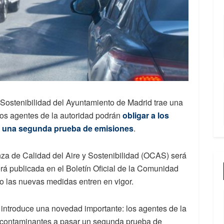
Sostenibilidad del Ayuntamiento de Madrid trae una
los agentes de la autoridad podrán
obligar a los
 una segunda prueba de emisiones
.
a de Calidad del Aire y Sostenibilidad (OCAS) será
á publicada en el Boletín Oficial de la Comunidad
o las nuevas medidas entren en vigor.
introduce una novedad importante: los agentes de la
s contaminantes a pasar un segunda prueba de