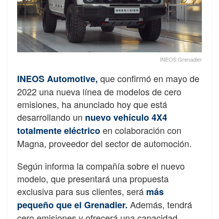
INEOS Grenadier
que confirmó en mayo de
INEOS Automotive,
2022 una nueva línea de modelos de cero
emisiones, ha anunciado hoy que está
desarrollando un
nuevo vehículo 4X4
en colaboración con
totalmente eléctrico
Magna, proveedor del sector de automoción.
Según informa la compañía sobre el nuevo
modelo, que presentará una propuesta
exclusiva para sus clientes, será
más
Además, tendrá
pequeño que el Grenadier.
cero emisiones y ofrecerá una capacidad