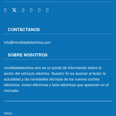
CONTÁCTANOS
info@movilidadelectrica.com
SOBRE NOSOTROS
movilidadelectrica.com es un portal de información sobre el
sector del vehículo eléctrico. Nuestro fin es acercar al lector la
actualidad y las novedades técnicas de los nuevos coches
eléctricos, motos eléctricas y bicis eléctricas que aparecen en el
mercado.
Inicio