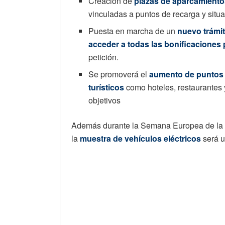
Creación de
plazas de aparcamiento
vinculadas a puntos de recarga y situa
Puesta en marcha de un
nuevo trámit
acceder a todas las bonificaciones 
petición.
Se promoverá el
aumento de puntos 
turísticos
como hoteles, restaurantes 
objetivos
Además durante la Semana Europea de la M
la
muestra de vehículos eléctricos
será u