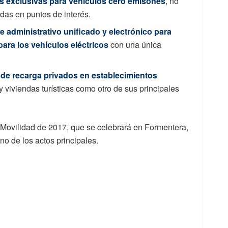
s exclusivas para vehículos cero emisones
, no
das en puntos de interés.
e administrativo unificado y electrónico para
para los vehículos eléctricos
con una única
de recarga privados en establecimientos
y viviendas turísticas como otro de sus principales
ovilidad de 2017, que se celebrará en Formentera,
no de los actos principales.