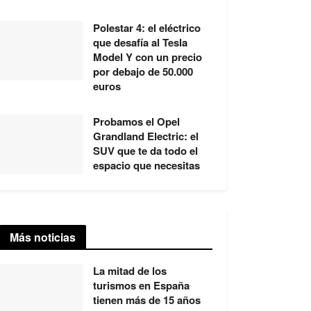
Polestar 4: el eléctrico
que desafía al Tesla
Model Y con un precio
por debajo de 50.000
euros
Probamos el Opel
Grandland Electric: el
SUV que te da todo el
espacio que necesitas
Más noticias
La mitad de los
turismos en España
tienen más de 15 años