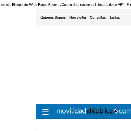
 noticia:
El segundo EV de Range Rover
¿Cuánto dura realmente la batería de un VE?
El
Quiénes Somos
Newsletter
Consultas
Tarifas
☰