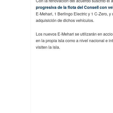
Con la renovación del acuerdo suscrito el 
progresiva de la flota del Consell con ve
E-Mehari, 1 Berlingo Electric y 1 C-Zero, y 
adquisición de dichos vehículos.
Los nuevos E-Mehari se utilizarán en accion
en la propia isla como a nivel nacional e int
visiten la isla.