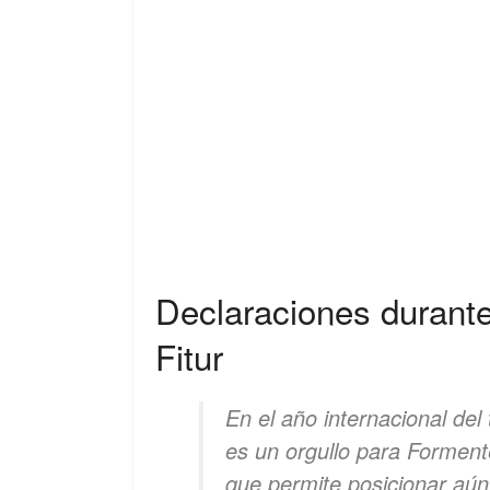
Declaraciones durante
Fitur
En el año internacional del 
es un orgullo para Forment
que permite posicionar aú