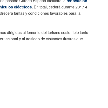
año pasado Citroën España facilitará la
renovación
hículos eléctricos
. En total, cederá durante 2017 4
ofrecerá tarifas y condiciones favorables para la
es dirigidas al fomento del turismo sostenible tanto
ernacional y al traslado de visitantes ilustres que