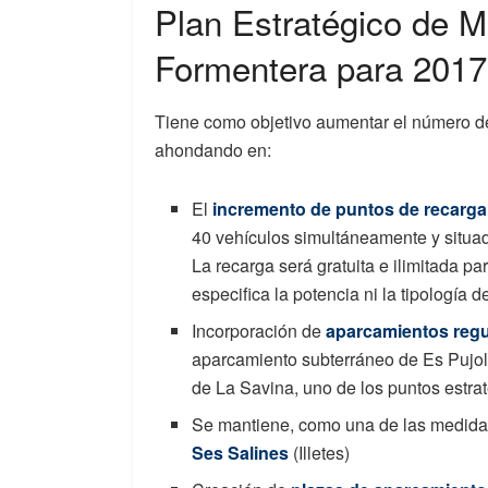
Plan Estratégico de Mo
Formentera para 2017
Tiene como objetivo aumentar el número de 
ahondando en:
El
incremento de puntos de recarga 
40 vehículos simultáneamente y situado
La recarga será gratuita e ilimitada pa
especifica la potencia ni la tipología
Incorporación de
aparcamientos regul
aparcamiento subterráneo de Es Pujol
de La Savina, uno de los puntos estraté
Se mantiene, como una de las medida
Ses Salines
(Illetes)