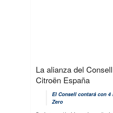
La alianza del Consel
Citroën España
El Consell contará con 4 
Zero