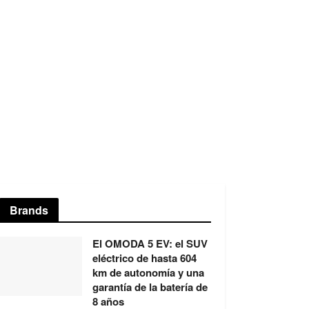
Brands
El OMODA 5 EV: el SUV
eléctrico de hasta 604
km de autonomía y una
garantía de la batería de
8 años