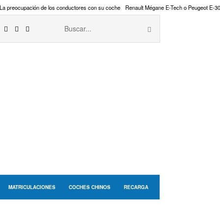
La preocupación de los conductores con su coche
Renault Mégane E-Tech o Peugeot E-3
MATRICULACIONES
COCHES CHINOS
RECARGA