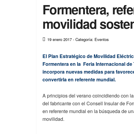
Formentera, refe
movilidad sosten
19 enero 2017
- Categoría: Eventos
El Plan Estratégico de Movilidad Eléctri
Formentera en la Feria Internacional de 
incorpora nuevas medidas para favorece
convertirla en referente mundial.
A principios del verano coincidiendo con l
del fabricante con el Consell Insular de For
en referente mundial en la búsqueda de una
movilidad.