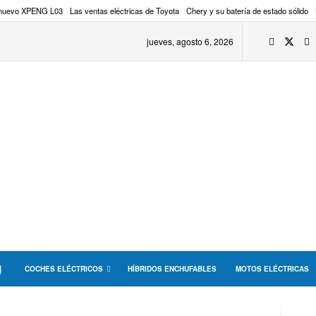
 nuevo XPENG L03
Las ventas eléctricas de Toyota
Chery y su batería de estado sólido
jueves, agosto 6, 2026
COCHES ELÉCTRICOS
HÍBRIDOS ENCHUFABLES
MOTOS ELÉCTRICAS