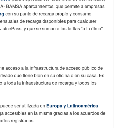
BA- BAMSA aparcamientos, que permite a empresas
ng
con su punto de recarga propio y consumo
mensuales de recarga disponibles para cualquier
uicePass, y que se suman a las tarifas “a tu ritmo”
iene acceso a la
infraestructura de acceso público de
rivado que tiene bien en su oficina o en su casa. Es
o a toda la infraestructura de recarga y todos los
puede ser utilizada en
Europa y Latinoamérica
a accesibles en la misma gracias a los acuerdos de
arios registrados.