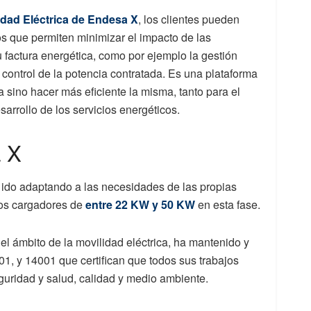
idad Eléctrica de Endesa X
, los clientes pueden
os que permiten minimizar el impacto de las
u factura energética, como por ejemplo la gestión
l control de la potencia contratada. Es una plataforma
a sino hacer más eficiente la misma, tanto para el
sarrollo de los servicios energéticos.
a X
 ido adaptando a las necesidades de las propias
os cargadores de
entre 22 KW y 50 KW
en esta fase.
l ámbito de la movilidad eléctrica, ha mantenido y
01, y 14001 que certifican que todos sus trabajos
uridad y salud, calidad y medio ambiente.