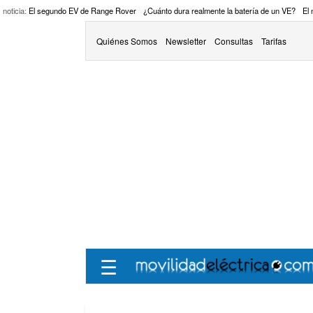
 noticia:
El segundo EV de Range Rover
¿Cuánto dura realmente la batería de un VE?
El
Quiénes Somos
Newsletter
Consultas
Tarifas
☰