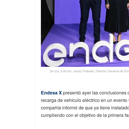
De izq. a drcha: Josep Trabado, Director General de En
Endesa X
presentó ayer las conclusiones d
recarga de vehículo eléctrico en un evento 
compañía informó de que ya tiene instalad
cumpliendo con el objetivo de la primera fa