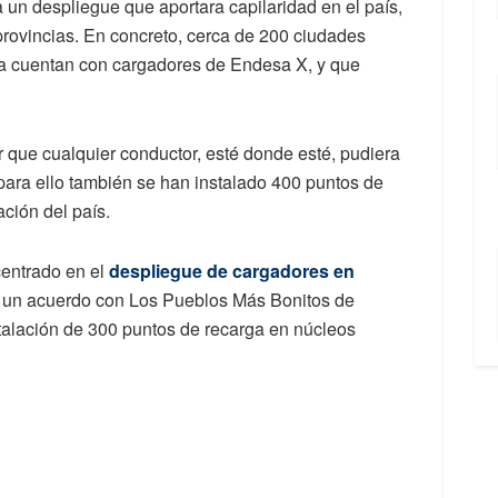
un despliegue que aportara capilaridad en el país,
rovincias. En concreto, c
erca de 200 ciudades
a cuentan con cargadores de Endesa X, y que
r que cualquier conductor, esté donde esté, pudiera
 para ello también se han instalado 400 puntos de
ción del país.
centrado en el
despliegue de cargadores en
a un acuerdo con Los Pueblos Más Bonitos de
alación de 300 puntos de recarga en núcleos