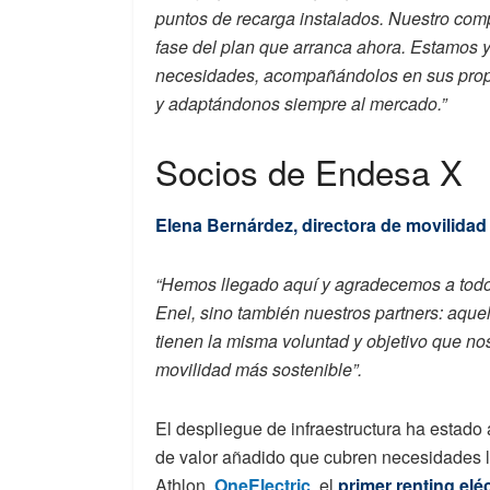
puntos de recarga instalados. Nuestro com
fase del plan que arranca ahora. Estamos y
necesidades, acompañándolos en sus propi
y adaptándonos siempre al mercado.”
Socios de Endesa X
Elena Bernárdez, directora de movilidad
“Hemos llegado aquí y agradecemos a todo
Enel, sino también nuestros partners: aque
tienen la misma voluntad y objetivo que noso
movilidad más sostenible”.
El despliegue de infraestructura ha estad
de valor añadido que cubren necesidades l
Athlon,
OneElectric
, el
primer renting elé