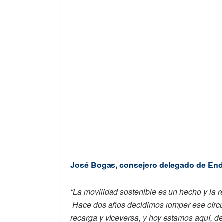
José Bogas, consejero delegado de En
“La movilidad sostenible es un hecho y la 
Hace dos años decidimos romper ese círcu
recarga y viceversa, y hoy estamos aquí, d