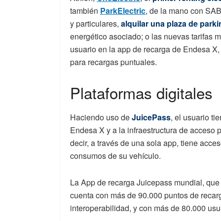
también
ParkElectric
, de la mano con SA
y particulares,
alquilar una plaza de parki
energético asociado; o las nuevas tarifas 
usuario en la app de recarga de Endesa X, J
para recargas puntuales.
Plataformas digitales
Haciendo uso de
JuicePass
, el usuario t
Endesa X y a la
infraestructura de acceso p
decir, a través de una sola app, tiene acces
consumos de su vehículo.
La App de recarga Juicepass mundial, que 
cuenta con más de 90.000 puntos de recarg
interoperabilidad, y con más de 80.000 usu