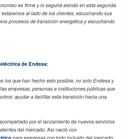
promiso es firme y lo seguirá siendo en esta segunda
 estaremos al lado de los clientes, escuchando sus
os procesos de transición energética y escuchando
 eléctrica de Endesa:
s los que han hecho esto posible, no solo Endesa y
llas empresas, personas e instituciones públicas que
tros: ayudar a facilitar esta transición hacia una
o acompañado por el lanzamiento de nuevos servicios
atentes del mercado. Así nació con
ctrico
para empresas con todo incluido del mercado;