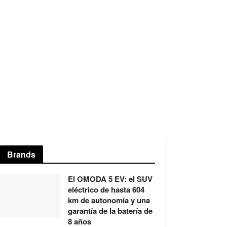
Brands
El OMODA 5 EV: el SUV
eléctrico de hasta 604
km de autonomía y una
garantía de la batería de
8 años