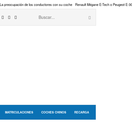
La preocupación de los conductores con su coche
Renault Mégane E-Tech o Peugeot E-3
MATRICULACIONES
COCHES CHINOS
RECARGA