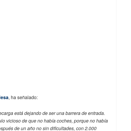
desa
, ha señalado:
recarga está dejando de ser una barrera de entrada.
lo vicioso de que no había coches, porque no había
espués de un año no sin dificultades, con 2.000