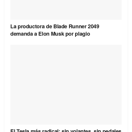
La productora de Blade Runner 2049
demanda a Elon Musk por plagio
El Tesla más radical: sin volantes, sin pedales