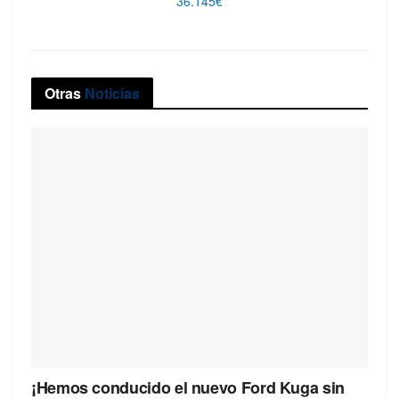
36.145€
Otras
Noticias
¡Hemos conducido el nuevo Ford Kuga sin