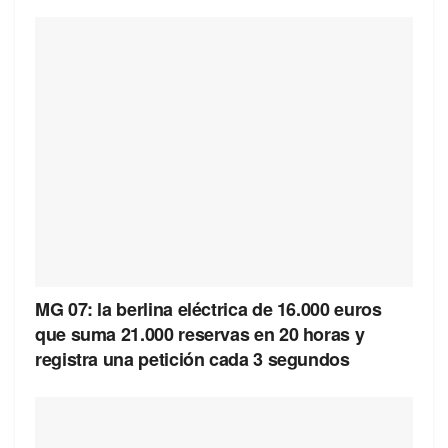
MG 07: la berlina eléctrica de 16.000 euros
que suma 21.000 reservas en 20 horas y
registra una petición cada 3 segundos