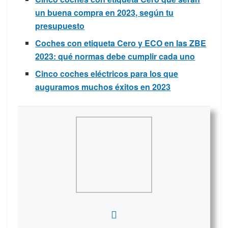
un buena compra en 2023, según tu
presupuesto
Coches con etiqueta Cero y ECO en las ZBE
2023: qué normas debe cumplir cada uno
Cinco coches eléctricos para los que
auguramos muchos éxitos en 2023