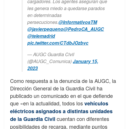
cargadores. Los agentes aseguran que
les genera miedo a quedarse parados
en determinadas
persecuciones.
@InformativosTM
@javierpequeno
@PedroCA_AUGC
@telemadrid
pic.twitter.com/CTdbJOzbvc
— AUGC Guardia Civil
(@AUGC_Comunica)
January 15,
2023
Como respuesta a la denuncia de la AUGC, la
Dirección General de la Guardia Civil ha
publicado un comunicado en el que defiende
que «en la actualidad, todos los
vehículos
eléctricos asignados a distintas unidades
cuentan con diferentes
de la Guardia Civil
posibilidades de recarga, mediante puntos