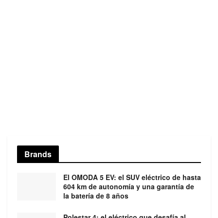
Brands
El OMODA 5 EV: el SUV eléctrico de hasta
604 km de autonomía y una garantía de
la batería de 8 años
Polestar 4: el eléctrico que desafía al