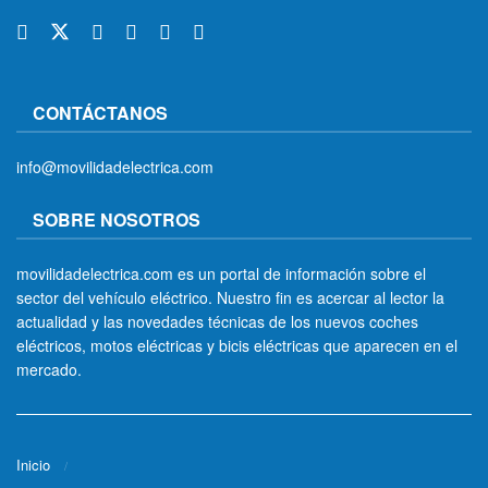
CONTÁCTANOS
info@movilidadelectrica.com
SOBRE NOSOTROS
movilidadelectrica.com es un portal de información sobre el
sector del vehículo eléctrico. Nuestro fin es acercar al lector la
actualidad y las novedades técnicas de los nuevos coches
eléctricos, motos eléctricas y bicis eléctricas que aparecen en el
mercado.
Inicio