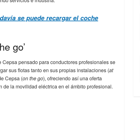
ndo servicios e industria.
odavía se puede recargar el coche
the go’
 de Cepsa pensado para conductores profesionales se
ar sus flotas tanto en sus propias instalaciones (
at
de Cepsa (
on the go
), ofreciendo así una oferta
 de la movilidad eléctrica en el ámbito profesional.