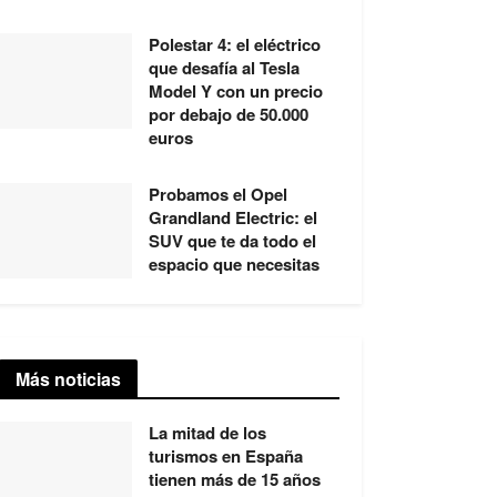
Polestar 4: el eléctrico
que desafía al Tesla
Model Y con un precio
por debajo de 50.000
euros
Probamos el Opel
Grandland Electric: el
SUV que te da todo el
espacio que necesitas
Más noticias
La mitad de los
turismos en España
tienen más de 15 años