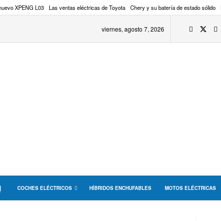
 nuevo XPENG L03
Las ventas eléctricas de Toyota
Chery y su batería de estado sólido
viernes, agosto 7, 2026
COCHES ELÉCTRICOS
HÍBRIDOS ENCHUFABLES
MOTOS ELÉCTRICAS