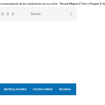
La preocupación de los conductores con su coche
Renault Mégane E-Tech o Peugeot E-3
MATRICULACIONES
COCHES CHINOS
RECARGA