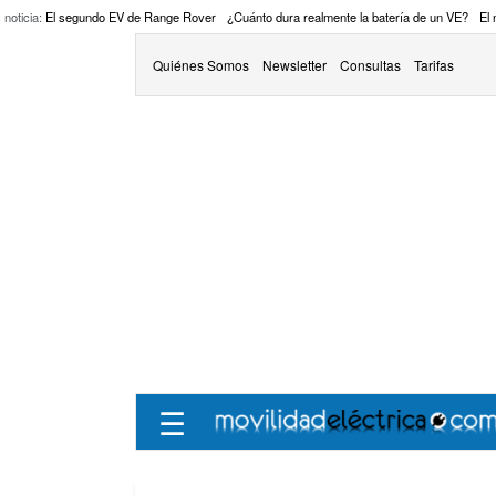
 noticia:
El segundo EV de Range Rover
¿Cuánto dura realmente la batería de un VE?
El
Quiénes Somos
Newsletter
Consultas
Tarifas
☰