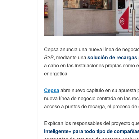
Cepsa anuncia una nueva línea de negocio pa
B2B
, mediante una
solución de recargas 
a cabo en las instalaciones propias como e
energética
Cepsa
abre nuevo capítulo en su apuesta 
nueva línea de negocio centrada en las reca
acceso a puntos de recarga, el proceso de c
Explican los responsables del proyecto que
inteligente» para todo tipo de compañía