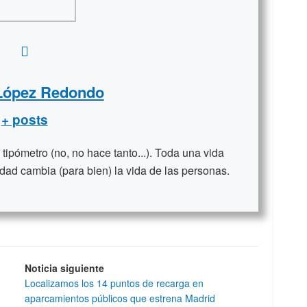
 López Redondo
+ posts
ipómetro (no, no hace tanto...). Toda una vida
dad cambia (para bien) la vida de las personas.
Noticia siguiente
Localizamos los 14 puntos de recarga en
aparcamientos públicos que estrena Madrid