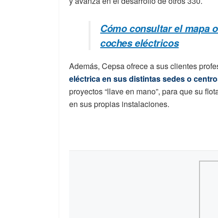
y avanza en el desarrollo de otros 330.
Cómo consultar el mapa of
coches eléctricos
Además, Cepsa ofrece a sus clientes profe
eléctrica en sus distintas sedes o centr
proyectos “llave en mano”, para que su flo
en sus propias instalaciones.