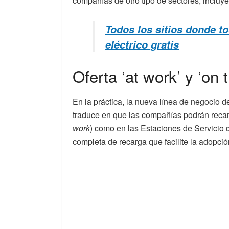
compañías de otro tipo de sectores, incluye
Todos los sitios donde t
eléctrico gratis
Oferta ‘at work’ y ‘on 
En la práctica, la nueva línea de negocio
traduce en que las compañías podrán recarg
work
) como en las Estaciones de Servicio 
completa de recarga que facilite la adopción