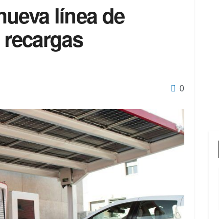
nueva línea de
 recargas
0