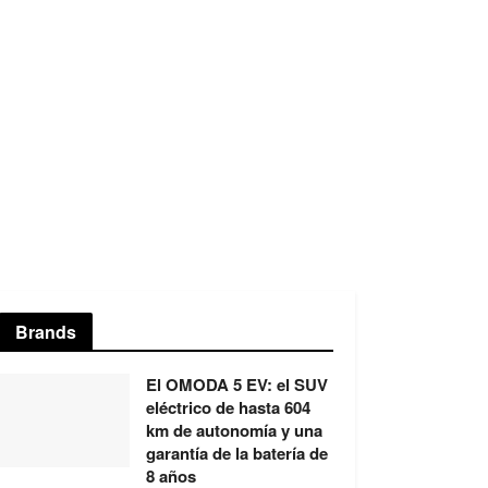
Brands
El OMODA 5 EV: el SUV
eléctrico de hasta 604
km de autonomía y una
garantía de la batería de
8 años