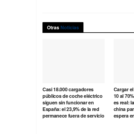
Otras
Noticias
Casi 18.000 cargadores
Cargar el
públicos de coche eléctrico
10 al 70%
siguen sin funcionar en
es real: l
España: el 23,9% de la red
china par
permanece fuera de servicio
espera en