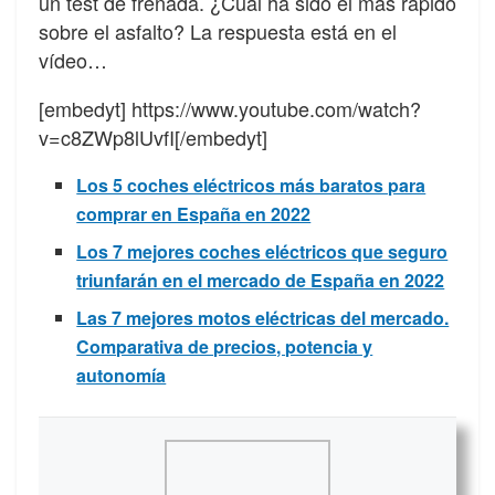
un test de frenada. ¿Cuál ha sido el más rápido
sobre el asfalto? La respuesta está en el
vídeo…
[embedyt] https://www.youtube.com/watch?
v=c8ZWp8lUvfI[/embedyt]
Los 5 coches eléctricos más baratos para
comprar en España en 2022
Los 7 mejores coches eléctricos que seguro
triunfarán en el mercado de España en 2022
Las 7 mejores motos eléctricas del mercado.
Comparativa de precios, potencia y
autonomía