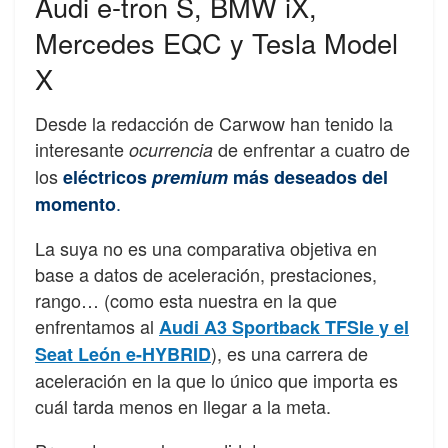
Audi e-tron S, BMW iX,
Mercedes EQC y Tesla Model
X
Desde la redacción de Carwow han tenido la
interesante
de enfrentar a cuatro de
ocurrencia
los
eléctricos
premium
más deseados del
.
momento
La suya no es una comparativa objetiva en
base a datos de aceleración, prestaciones,
rango… (como esta nuestra en la que
enfrentamos al
Audi A3 Sportback TFSIe y el
), es una carrera de
Seat León e-HYBRID
aceleración en la que lo único que importa es
cuál tarda menos en llegar a la meta.