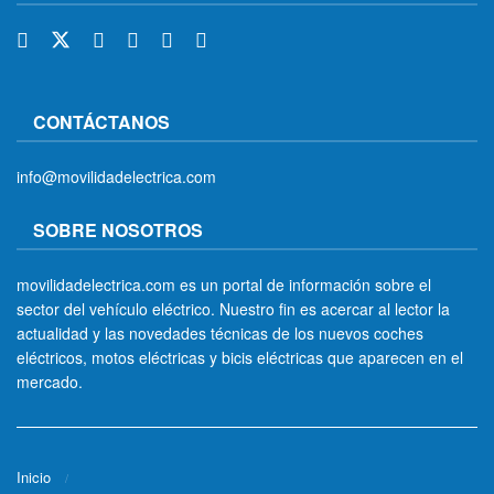
CONTÁCTANOS
info@movilidadelectrica.com
SOBRE NOSOTROS
movilidadelectrica.com es un portal de información sobre el
sector del vehículo eléctrico. Nuestro fin es acercar al lector la
actualidad y las novedades técnicas de los nuevos coches
eléctricos, motos eléctricas y bicis eléctricas que aparecen en el
mercado.
Inicio