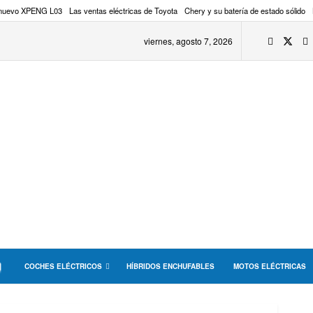
 nuevo XPENG L03
Las ventas eléctricas de Toyota
Chery y su batería de estado sólido
viernes, agosto 7, 2026
COCHES ELÉCTRICOS
HÍBRIDOS ENCHUFABLES
MOTOS ELÉCTRICAS