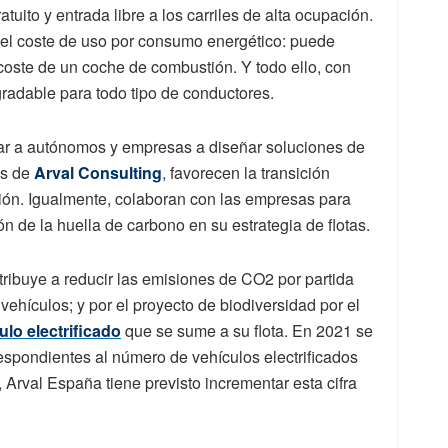
uito y entrada libre a los carriles de alta ocupación.
el coste de uso por consumo energético: puede
l coste de un coche de combustión. Y todo ello, con
radable para todo tipo de conductores.
ar a autónomos y empresas a diseñar soluciones de
és de
Arval Consulting
, favorecen la transición
cación. Igualmente, colaboran con las empresas para
n de la huella de carbono en su estrategia de flotas.
ntribuye a reducir las emisiones de CO2 por partida
vehículos; y por el proyecto de biodiversidad por el
ulo electrificado
que se sume a su flota. En 2021 se
respondientes al número de vehículos electrificados
 Arval España tiene previsto incrementar esta cifra