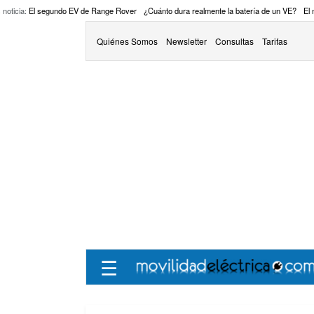
 noticia:
El segundo EV de Range Rover
¿Cuánto dura realmente la batería de un VE?
El
Quiénes Somos
Newsletter
Consultas
Tarifas
☰