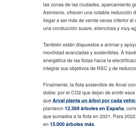
las zonas de las ciudades, aparcamiento grat
Asimismo, ofrecen una notable reducción d
llegar a ser más de veinte veces inferior a
una conducción suave, silenciosa y muy ag
También están dispuestos a animar y apoy
movilidad avanzadas y sostenibles. A trav
energética de las flotas hacia la electrifi
integrar sus objetivos de RSC y de reducció
Finalmente, la flota sostenible de Arval co
doble: por el CO2 que dejan de emitir esos 
que
Arval planta un árbol por cada vehíc
plantaron
12.369 árboles en España
, cor
que sumados a la flota en 2021. Para 2022,
en
15.000 árboles más
.