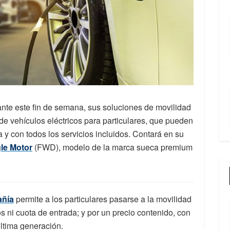
ante este fin de semana, sus soluciones de movilidad
de vehículos eléctricos para particulares, que pueden
a y con todos los servicios incluidos. Contará en su
le Motor
(FWD), modelo de la marca sueca premium
añía
permite a los particulares pasarse a la movilidad
os ni cuota de entrada; y por un precio contenido, con
 última generación.