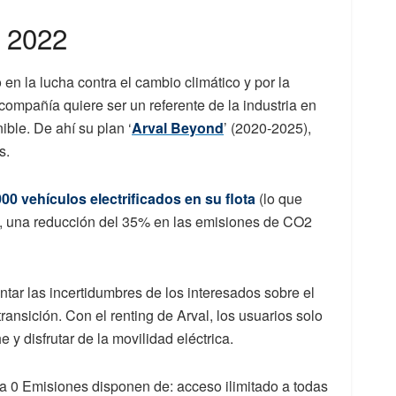
 2022
n la lucha contra el cambio climático y por la
 compañía quiere ser un referente de la industria en
ble. De ahí su plan ‘
Arval Beyond
’ (2020-2025),
s.
00 vehículos electrificados en su flota
(lo que
o, una reducción del 35% en las emisiones de CO2
ar las incertidumbres de los interesados sobre el
 transición. Con el renting de Arval, los usuarios solo
y disfrutar de la movilidad eléctrica.
a 0 Emisiones disponen de: acceso ilimitado a todas