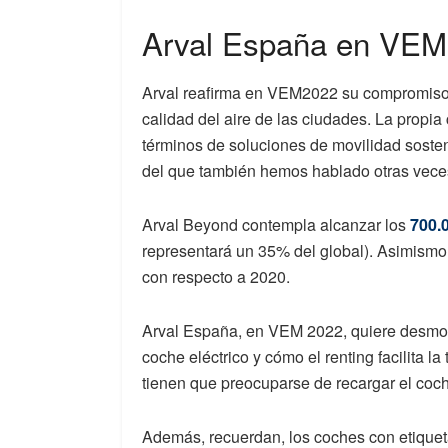
Arval España en VEM
Arval reafirma en VEM2022 su compromiso e
calidad del aire de las ciudades. La propia
términos de soluciones de movilidad sosteni
del que también hemos hablado otras vece
Arval Beyond contempla alcanzar los
700.0
representará un 35% del global). Asimism
con respecto a 2020.
Arval España, en VEM 2022, quiere desmont
coche eléctrico y cómo el renting facilita la
tienen que preocuparse de recargar el coche 
Además, recuerdan, los coches con etiquet