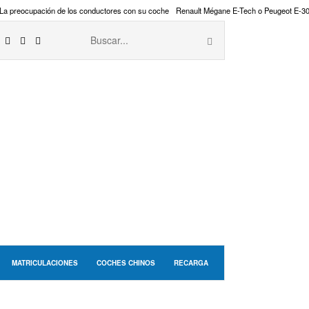
La preocupación de los conductores con su coche
Renault Mégane E-Tech o Peugeot E-3
MATRICULACIONES
COCHES CHINOS
RECARGA