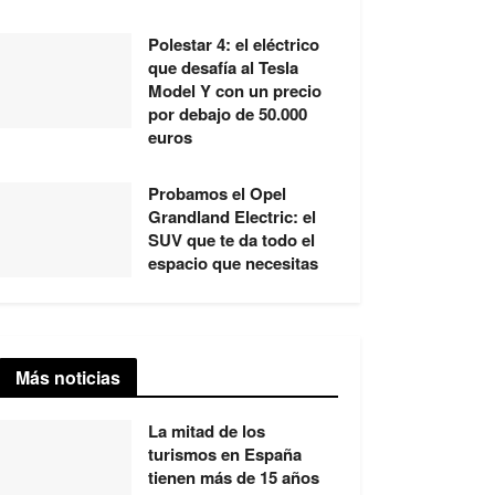
Polestar 4: el eléctrico
que desafía al Tesla
Model Y con un precio
por debajo de 50.000
euros
Probamos el Opel
Grandland Electric: el
SUV que te da todo el
espacio que necesitas
Más noticias
La mitad de los
turismos en España
tienen más de 15 años