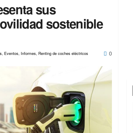
esenta sus
ovilidad sostenible
0
os
,
Eventos
,
Informes
,
Renting de coches eléctricos