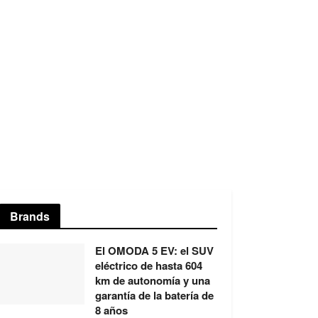
Brands
El OMODA 5 EV: el SUV
eléctrico de hasta 604
km de autonomía y una
garantía de la batería de
8 años