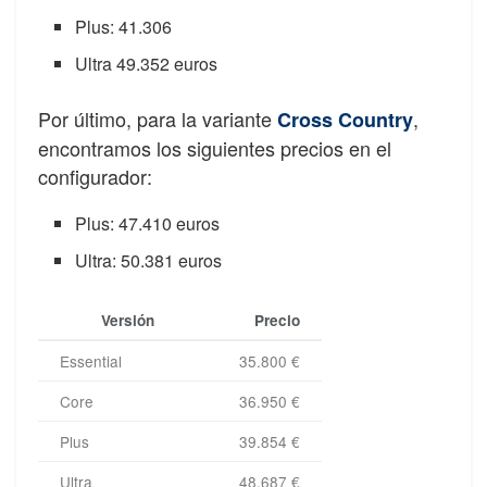
Plus: 41.306
Ultra 49.352 euros
Por último, para la variante
,
Cross Country
encontramos los siguientes precios en el
configurador:
Plus: 47.410 euros
Ultra: 50.381 euros
Versión
Precio
Essential
35.800 €
Core
36.950 €
Plus
39.854 €
Ultra
48.687 €