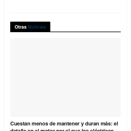
Otras
Noticias
Cuestan menos de mantener y duran más: el
detalle en el motor por el que los eléctricos