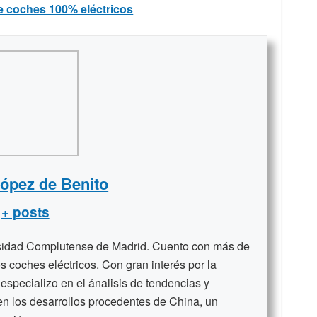
e coches 100% eléctricos
López de Benito
+ posts
rsidad Complutense de Madrid. Cuento con más de
s coches eléctricos. Con gran interés por la
 especializo en el ánalisis de tendencias y
en los desarrollos procedentes de China, un