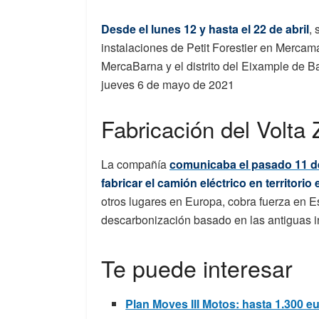
Desde el lunes 12 y hasta el 22 de abril
,
instalaciones de Petit Forestier en Mercama
MercaBarna y el distrito del Eixample de B
jueves 6 de mayo de 2021
Fabricación del Volta 
La compañía
comunicaba el pasado 11 de
fabricar el camión eléctrico en territorio
otros lugares en Europa, cobra fuerza en E
descarbonización basado en las antiguas i
Te puede interesar
Plan Moves III Motos: hasta 1.300 e