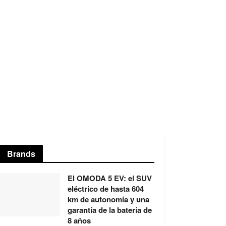
Brands
El OMODA 5 EV: el SUV
eléctrico de hasta 604
km de autonomía y una
garantía de la batería de
8 años