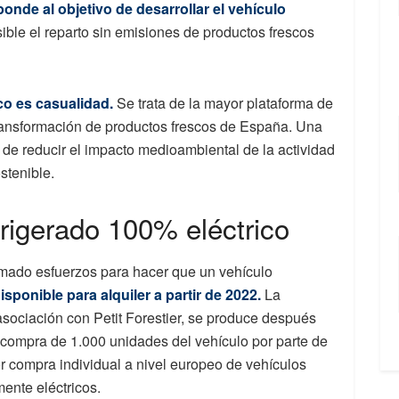
ponde al objetivo de desarrollar el vehículo
ible el reparto sin emisiones de productos frescos
o es casualidad.
Se trata de la mayor plataforma de
 transformación de productos frescos de España. Una
 de reducir el impacto medioambiental de la actividad
stenible.
frigerado 100% eléctrico
umado esfuerzos para hacer que un vehículo
isponible para alquiler a partir de 2022.
La
asociación con Petit Forestier, se produce después
 compra de 1.000 unidades del vehículo por parte de
or compra individual a nivel europeo de vehículos
ente eléctricos.