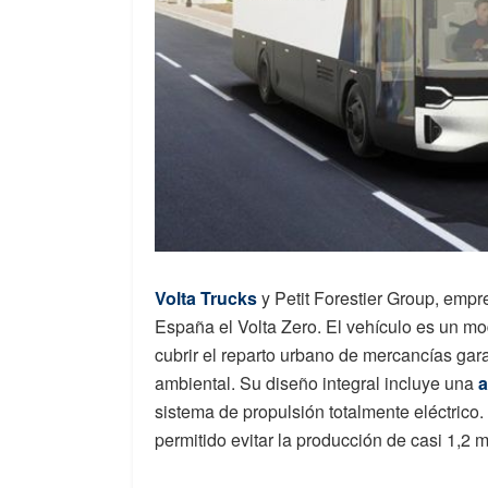
Volta Trucks
y Petit Forestier Group, emp
España el Volta Zero. El vehículo es un m
cubrir el reparto urbano de mercancías gar
ambiental. Su diseño integral incluye una
a
sistema de propulsión totalmente eléctrico.
permitido evitar la producción de casi 1,2