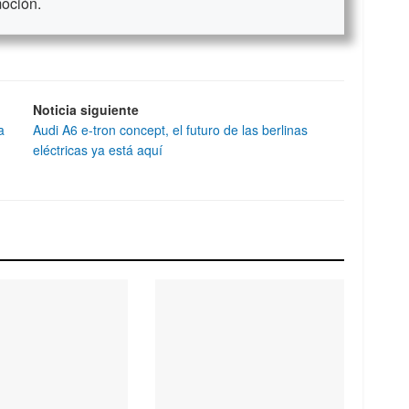
moción.
Noticia siguiente
a
Audi A6 e-tron concept, el futuro de las berlinas
eléctricas ya está aquí