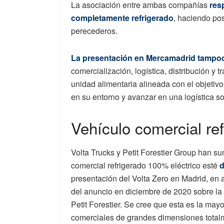
La asociación entre ambas compañías
res
completamente refrigerado
, haciendo pos
perecederos.
La presentación en Mercamadrid tampoc
comercialización, logística, distribución y
unidad alimentaria alineada con el objetivo
en su entorno y avanzar en una logística so
Vehículo comercial re
Volta Trucks y Petit Forestier Group han s
comercial refrigerado 100% eléctrico esté
d
presentación del Volta Zero en Madrid, en 
del anuncio en diciembre de 2020 sobre la
Petit Forestier. Se cree que esta es la may
comerciales de grandes dimensiones totalm