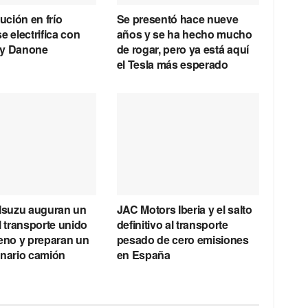
bución en frío
Se presentó hace nueve
e electrifica con
años y se ha hecho mucho
 y Danone
de rogar, pero ya está aquí
el Tesla más esperado
 Isuzu auguran un
JAC Motors Iberia y el salto
l transporte unido
definitivo al transporte
geno y preparan un
pesado de cero emisiones
onario camión
en España