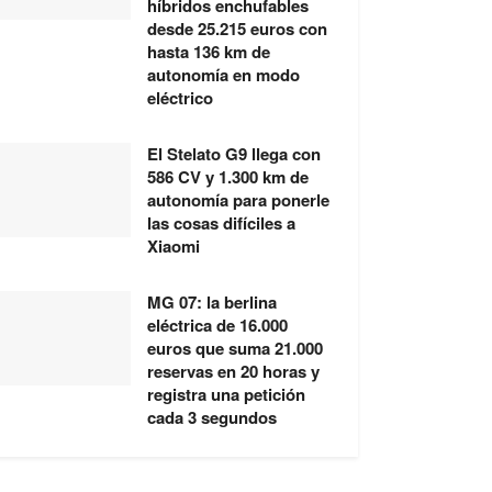
híbridos enchufables
desde 25.215 euros con
hasta 136 km de
autonomía en modo
eléctrico
El Stelato G9 llega con
586 CV y 1.300 km de
autonomía para ponerle
las cosas difíciles a
Xiaomi
MG 07: la berlina
eléctrica de 16.000
euros que suma 21.000
reservas en 20 horas y
registra una petición
cada 3 segundos