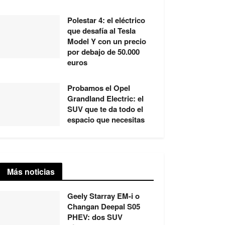
Polestar 4: el eléctrico
que desafía al Tesla
Model Y con un precio
por debajo de 50.000
euros
Probamos el Opel
Grandland Electric: el
SUV que te da todo el
espacio que necesitas
Más noticias
Geely Starray EM-i o
Changan Deepal S05
PHEV: dos SUV