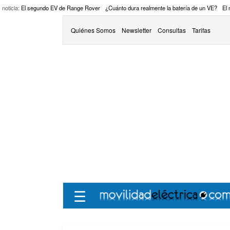
 noticia:
El segundo EV de Range Rover
¿Cuánto dura realmente la batería de un VE?
El
Quiénes Somos
Newsletter
Consultas
Tarifas
☰