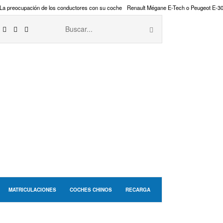
La preocupación de los conductores con su coche
Renault Mégane E-Tech o Peugeot E-3
MATRICULACIONES
COCHES CHINOS
RECARGA