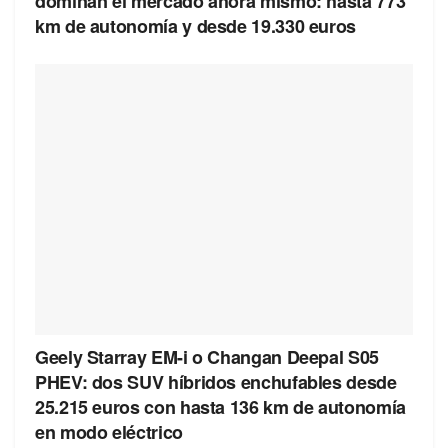
dominan el mercado ahora mismo: hasta 773
km de autonomía y desde 19.330 euros
Geely Starray EM-i o Changan Deepal S05
PHEV: dos SUV híbridos enchufables desde
25.215 euros con hasta 136 km de autonomía
en modo eléctrico