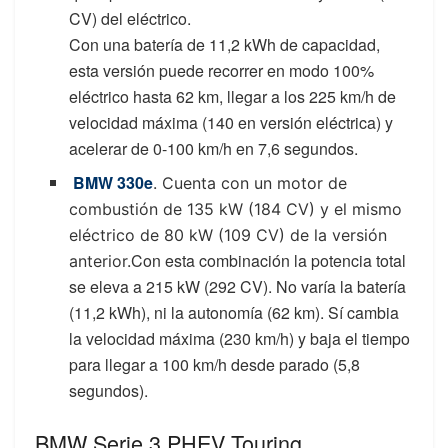
CV) del eléctrico.
Con una batería de 11,2 kWh de capacidad,
esta versión puede recorrer en modo 100%
eléctrico hasta 62 km, llegar a los 225 km/h de
velocidad máxima (140 en versión eléctrica) y
acelerar de 0-100 km/h en 7,6 segundos.
BMW 330e
. Cuenta con un motor de
combustión de 135 kW (184 CV) y el mismo
eléctrico de 80 kW (109 CV) de la versión
Con esta combinación la potencia total
anterior.
se eleva a 215 kW (292 CV). No varía la batería
(11,2 kWh), ni la autonomía (62 km). Sí cambia
la velocidad máxima (230 km/h) y baja el tiempo
para llegar a 100 km/h desde parado (5,8
segundos).
BMW Serie 3 PHEV Touring