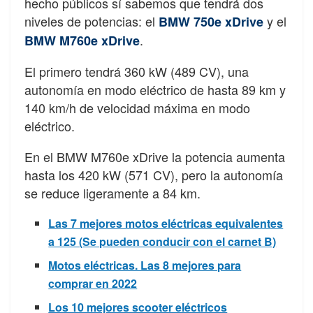
hecho públicos sí sabemos que tendrá dos
niveles de potencias: el
y el
BMW 750e xDrive
.
BMW M760e xDrive
El primero tendrá 360 kW (489 CV), una
autonomía en modo eléctrico de hasta 89 km y
140 km/h de velocidad máxima en modo
eléctrico.
En el BMW M760e xDrive la potencia aumenta
hasta los 420 kW (571 CV), pero la autonomía
se reduce ligeramente a 84 km.
Las 7 mejores motos eléctricas equivalentes
a 125 (Se pueden conducir con el carnet B)
Motos eléctricas. Las 8 mejores para
comprar en 2022
Los 10 mejores scooter eléctricos