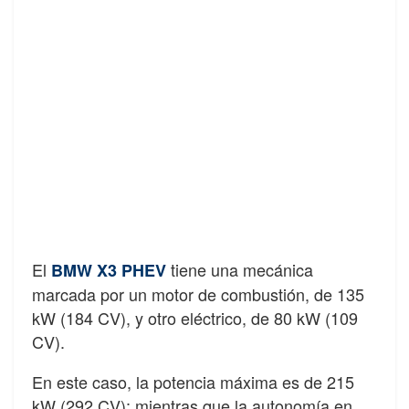
El
tiene una mecánica
BMW X3 PHEV
marcada por un motor de combustión, de 135
kW (184 CV), y otro eléctrico, de 80 kW (109
CV).
En este caso, la potencia máxima es de 215
kW (292 CV); mientras que la autonomía en