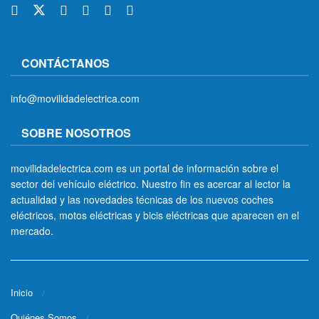
CONTÁCTANOS
info@movilidadelectrica.com
SOBRE NOSOTROS
movilidadelectrica.com es un portal de información sobre el
sector del vehículo eléctrico. Nuestro fin es acercar al lector la
actualidad y las novedades técnicas de los nuevos coches
eléctricos, motos eléctricas y bicis eléctricas que aparecen en el
mercado.
Inicio
Quiénes Somos