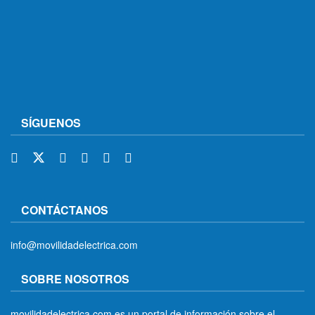
SÍGUENOS
CONTÁCTANOS
info@movilidadelectrica.com
SOBRE NOSOTROS
movilidadelectrica.com es un portal de información sobre el