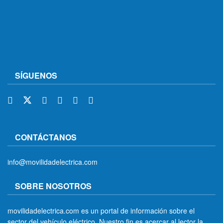
SÍGUENOS
CONTÁCTANOS
info@movilidadelectrica.com
SOBRE NOSOTROS
movilidadelectrica.com es un portal de información sobre el
sector del vehículo eléctrico. Nuestro fin es acercar al lector la