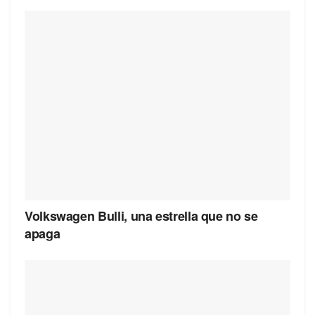
Volkswagen Bulli, una estrella que no se
apaga