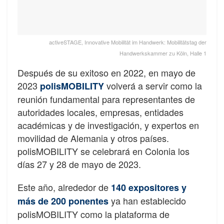
activeSTAGE, Innovative Mobilität im Handwerk: Mobilitätstag der
Handwerkskammer zu Köln, Halle 1
Después de su exitoso en 2022, en mayo de
2023
volverá a servir como la
polisMOBILITY
reunión fundamental para representantes de
autoridades locales, empresas, entidades
académicas y de investigación, y expertos en
movilidad de Alemania y otros países.
polisMOBILITY se celebrará en Colonia los
días 27 y 28 de mayo de 2023.
Este año, alrededor de
140 expositores y
ya han establecido
más de 200 ponentes
polisMOBILITY como la plataforma de