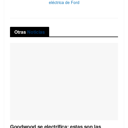
eléctrica de Ford
Otras
Noticias
Goodwood se electrifica: estas son las