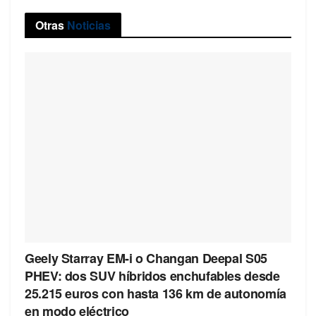
Otras
Noticias
Geely Starray EM-i o Changan Deepal S05
PHEV: dos SUV híbridos enchufables desde
25.215 euros con hasta 136 km de autonomía
en modo eléctrico