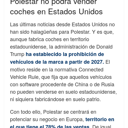
Polestar no podrá vender
coches en Estados Unidos
Las últimas noticias desde Estados Unidos no
han sido halagüeñas para Polestar. Y es que,
aunque fabrica coches en territorio
estadounidense, la administración de Donald
Trump
ha establecido la prohibición de
El
vehículos de la marca a partir de 2027.
motivo reside en la normativa Connected
Vehicle Rule, que fija que aquellos vehículos
con software procedente de China o de Rusia
no pueden venderse en suelo estadounidense,
ni siquiera fabricándose en suelo patrio.
Con todo ello, Polestar se centrará en
potenciar su negocio en Europa,
territorio en
De igual
el que tiene el 78% de las ventas.