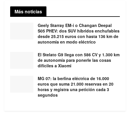
Más noticias
Geely Starray EM-i o Changan Deepal
S05 PHEV: dos SUV híbridos enchufables
desde 25.215 euros con hasta 136 km de
autonomía en modo eléctrico
El Stelato G9 llega con 586 CV y 1.300 km
de autonomía para ponerle las cosas
difíciles a Xiaomi
MG 07: la berlina eléctrica de 16.000
euros que suma 21.000 reservas en 20
horas y registra una petición cada 3
segundos