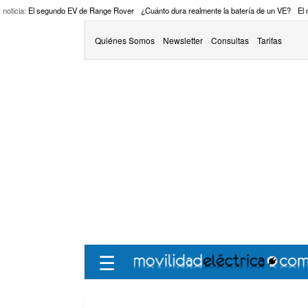
 noticia:
El segundo EV de Range Rover
¿Cuánto dura realmente la batería de un VE?
El
Quiénes Somos
Newsletter
Consultas
Tarifas
☰