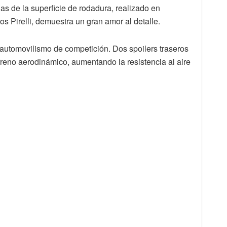
llas de la superficie de rodadura, realizado en
s Pirelli, demuestra un gran amor al detalle.
l automovilismo de competición. Dos spoilers traseros
reno aerodinámico, aumentando la resistencia al aire