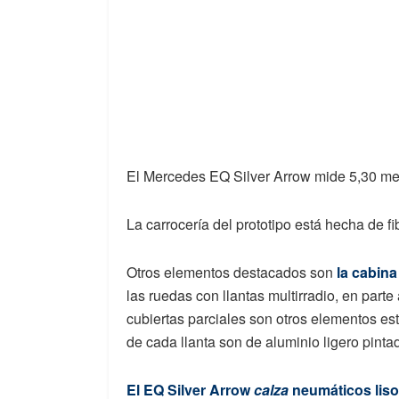
El Mercedes EQ Silver Arrow mide 5,30 met
La carrocería del prototipo está hecha de f
Otros elementos destacados son
la cabina
las ruedas con llantas multirradio, en parte
cubiertas parciales son otros elementos est
de cada llanta son de aluminio ligero pinta
El EQ Silver Arrow
calza
neumáticos lisos