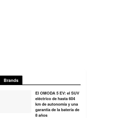
Brands
El OMODA 5 EV: el SUV
eléctrico de hasta 604
km de autonomía y una
garantía de la batería de
8 años