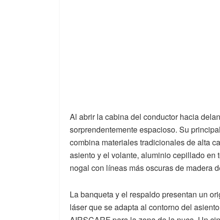
Al abrir la cabina del conductor hacia delan
sorprendentemente espacioso. Su principal r
combina materiales tradicionales de alta c
asiento y el volante, aluminio cepillado en
nogal con líneas más oscuras de madera de
La banqueta y el respaldo presentan un ori
láser que se adapta al contorno del asiento
AIRSCARF para la zona de la nuca. Un cint