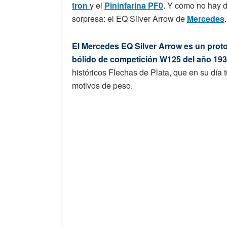
tron
y el
Pininfarina PF0
. Y como no hay d
sorpresa: el EQ Silver Arrow de
Mercedes
.
El Mercedes EQ Silver Arrow es un protot
bólido de competición W125 del año 19
históricos Flechas de Plata, que en su día 
motivos de peso.