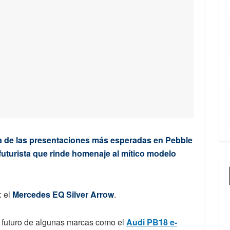
a de las presentaciones más esperadas en Pebble
uturista que rinde homenaje al mítico modelo
: el
Mercedes EQ Silver Arrow
.
l futuro de algunas marcas como el
Audi PB18 e-