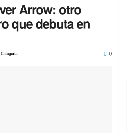
ver Arrow: otro
uro que debuta en
0
 Categoría