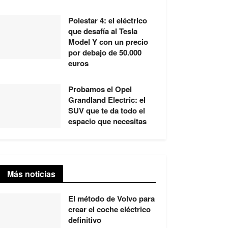
Polestar 4: el eléctrico
que desafía al Tesla
Model Y con un precio
por debajo de 50.000
euros
Probamos el Opel
Grandland Electric: el
SUV que te da todo el
espacio que necesitas
Más noticias
El método de Volvo para
crear el coche eléctrico
definitivo