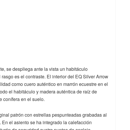
te, se despliega ante la vista un habitáculo
asgo es el contraste. El interior del EQ Silver Arrow
alidad como cuero auténtico en marrón ecuestre en el
 todo el habitáculo y madera auténtica de raíz de
 conífera en el suelo.
ginal patrón con estrellas pespunteadas grabadas al
. En el asiento se ha integrado la calefacción
urón de seguridad cuatro puntos de anclaje