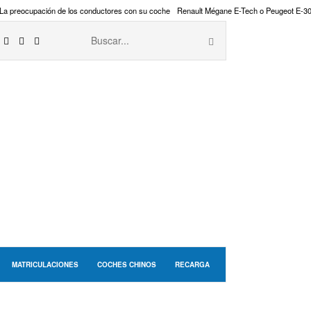
La preocupación de los conductores con su coche
Renault Mégane E-Tech o Peugeot E-3
MATRICULACIONES
COCHES CHINOS
RECARGA