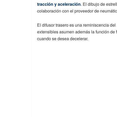
tracción y aceleración
. El dibujo de estre
colaboración con el proveedor de neumático
El difusor trasero es una reminiscencia de
extensibles asumen además la función de f
cuando se desea decelerar.