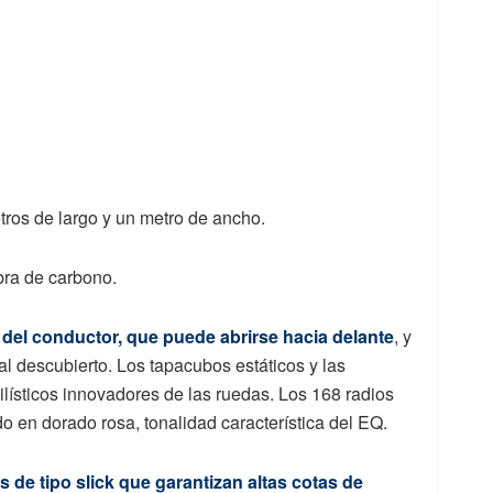
ros de largo y un metro de ancho.
ibra de carbono.
 del conductor, que puede abrirse hacia delante
, y
 al descubierto. Los tapacubos estáticos y las
ilísticos innovadores de las ruedas. Los 168 radios
do en dorado rosa, tonalidad característica del EQ.
 de tipo slick que garantizan altas cotas de