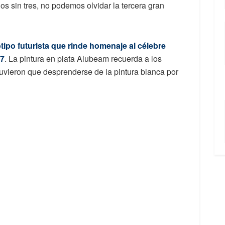
os sin tres, no podemos olvidar la tercera gran
ipo futurista que rinde
homenaje al célebre
37
. La pintura en plata Alubeam recuerda a los
tuvieron que desprenderse de la pintura blanca por