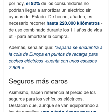
por hoy,
de los consumidores no
el 92%
podrían llegar a amortizar un eléctrico sin
ayudas del Estado. De hecho, añaden, es
necesario recorrer
-
hasta 220.000 kilómetros
de uso combinado durante los 11 años de vida
útil- para amortizar la compra.
Además, señalan que:
“España se encuentra a
la cola de Europa en puntos de recarga para
coches eléctricos -cuenta con unos escasos
.
7.606-«
Seguros más caros
Asimismo, hacen referencia al precio de los
seguros para los vehículos eléctricos.
Destacan que, aunque se van equiparando a
los de gasolina,
uno a todo riesgo para un