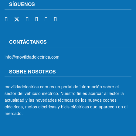
SÍGUENOS
CONTÁCTANOS
info@movilidadelectrica.com
SOBRE NOSOTROS
movilidadelectrica.com es un portal de información sobre el
sector del vehículo eléctrico. Nuestro fin es acercar al lector la
actualidad y las novedades técnicas de los nuevos coches
eléctricos, motos eléctricas y bicis eléctricas que aparecen en el
mercado.