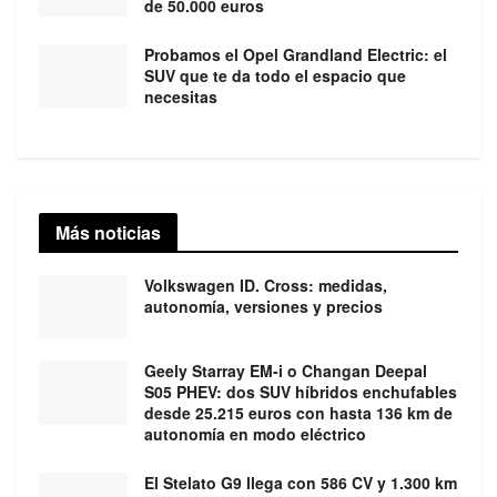
de 50.000 euros
Probamos el Opel Grandland Electric: el
SUV que te da todo el espacio que
necesitas
Más noticias
Volkswagen ID. Cross: medidas,
autonomía, versiones y precios
Geely Starray EM-i o Changan Deepal
S05 PHEV: dos SUV híbridos enchufables
desde 25.215 euros con hasta 136 km de
autonomía en modo eléctrico
El Stelato G9 llega con 586 CV y 1.300 km