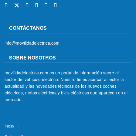
CONTÁCTANOS
info@movilidadelectrica.com
SOBRE NOSOTROS
movilidadelectrica.com es un portal de información sobre el
sector del vehículo eléctrico. Nuestro fin es acercar al lector la
actualidad y las novedades técnicas de los nuevos coches
eléctricos, motos eléctricas y bicis eléctricas que aparecen en el
mercado.
Inicio