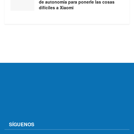
de autonomía para ponerle las cosas
difíciles a Xiaomi
SÍGUENOS