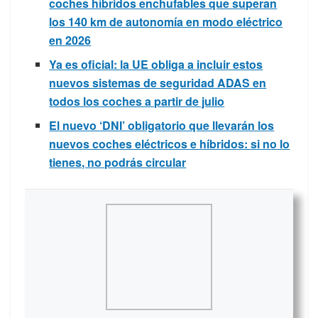
coches híbridos enchufables que superan
los 140 km de autonomía en modo eléctrico
en 2026
Ya es oficial: la UE obliga a incluir estos
nuevos sistemas de seguridad ADAS en
todos los coches a partir de julio
El nuevo ‘DNI’ obligatorio que llevarán los
nuevos coches eléctricos e híbridos: si no lo
tienes, no podrás circular