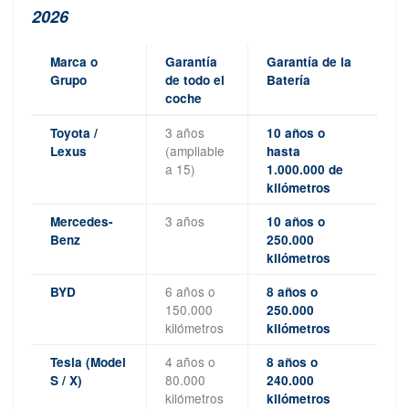
2026
Marca o
Garantía
Garantía de la
Grupo
de todo el
Batería
coche
3 años
Toyota /
10 años o
(ampliable
Lexus
hasta
a 15)
1.000.000 de
kilómetros
3 años
Mercedes-
10 años o
Benz
250.000
kilómetros
6 años o
BYD
8 años o
150.000
250.000
kilómetros
kilómetros
4 años o
Tesla (Model
8 años o
80.000
S / X)
240.000
kilómetros
kilómetros