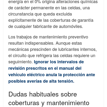
energía en el 0% origina alteraciones químicas
de carácter permanente en las celdas, una
circunstancia que queda excluida
explícitamente de las coberturas de garantía
de cualquier fabricante de automóviles.
Los trabajos de mantenimiento preventivo
resultan indispensables. Aunque estas
mecánicas prescinden de lubricantes internos,
el circuito que refrigera las celdas requiere un
seguimiento.
Ignorar los intervalos de
revisión prescritos en el manual del
vehículo eléctrico anula la protección ante
posibles averías de alta tensión.
Dudas habituales sobre
coberturas y mantenimiento