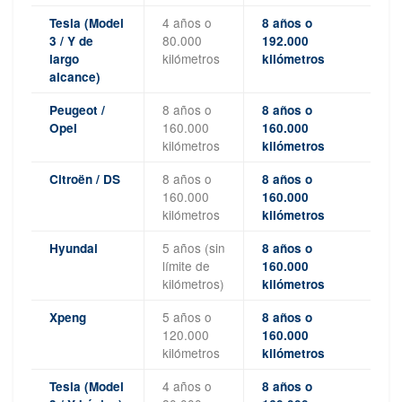
4 años o
Tesla (Model
8 años o
80.000
3 / Y de
192.000
kilómetros
largo
kilómetros
alcance)
8 años o
Peugeot /
8 años o
160.000
Opel
160.000
kilómetros
kilómetros
8 años o
Citroën / DS
8 años o
160.000
160.000
kilómetros
kilómetros
5 años (sin
Hyundai
8 años o
límite de
160.000
kilómetros)
kilómetros
5 años o
Xpeng
8 años o
120.000
160.000
kilómetros
kilómetros
4 años o
Tesla (Model
8 años o