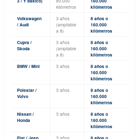
80.000
3 / Y básico)
160.000
kilómetros
kilómetros
3 años
Volkswagen
8 años o
(ampliable
/ Audi
160.000
a 8)
kilómetros
3 años
Cupra /
8 años o
(ampliable
Skoda
160.000
a 8)
kilómetros
3 años
BMW / Mini
8 años o
160.000
kilómetros
3 años
Polestar /
8 años o
Volvo
160.000
kilómetros
3 años
Nissan /
8 años o
Honda
160.000
kilómetros
3 años
Fiat / Jeep
8 años o