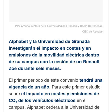
Pilar Aranda, rectora de la Universidad de Granada y Rocío Carrascosa,
CEO de Alphabet
Alphabet y la Universidad de Granada
investigarán el impacto en costes y en
emisiones de la movilidad eléctrica dentro
de su campus con la cesión de un Renault
Zoe durante seis meses.
El primer periodo de este convenio
tendrá una
. Para este primer estudio
vigencia de un año
sobre
el impacto en costes y emisiones de
en el
CO
de los vehículos eléctrico
s
2
campus, Alphabet cederá a la Universidad de