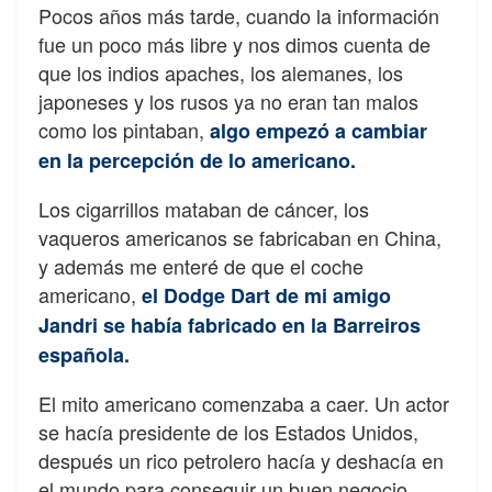
Pocos años más tarde, cuando la información
fue un poco más libre y nos dimos cuenta de
que los indios apaches, los alemanes, los
japoneses y los rusos ya no eran tan malos
como los pintaban,
algo empezó a cambiar
en la percepción de lo americano.
Los cigarrillos mataban de cáncer, los
vaqueros americanos se fabricaban en China,
y además me enteré de que el coche
americano,
el Dodge Dart de mi amigo
Jandri se había fabricado en la Barreiros
española.
El mito americano comenzaba a caer. Un actor
se hacía presidente de los Estados Unidos,
después un rico petrolero hacía y deshacía en
el mundo para conseguir un buen negocio.