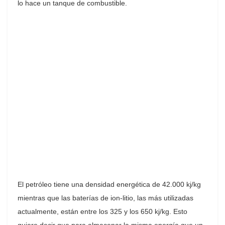
lo hace un tanque de combustible.
El petróleo tiene una densidad energética de 42.000 kj/kg
mientras que las baterías de ion-litio, las más utilizadas
actualmente, están entre los 325 y los 650 kj/kg. Esto
quiere decir que para almacenar la misma energía que un