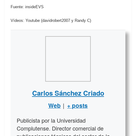
Fuente: insideEVS
Vídeos: Youtube (davidrobert2007 y Randy C)
Carlos Sánchez Criado
|
Web
+ posts
Publicista por la Universidad
Complutense. Director comercial de
publicaciones técnicas del sector de la