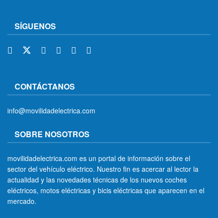
SÍGUENOS
CONTÁCTANOS
info@movilidadelectrica.com
SOBRE NOSOTROS
movilidadelectrica.com es un portal de información sobre el
sector del vehículo eléctrico. Nuestro fin es acercar al lector la
actualidad y las novedades técnicas de los nuevos coches
eléctricos, motos eléctricas y bicis eléctricas que aparecen en el
mercado.