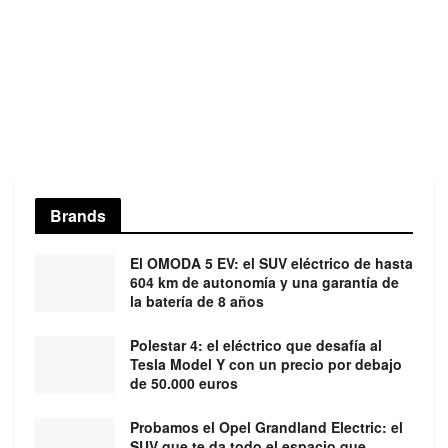
Brands
El OMODA 5 EV: el SUV eléctrico de hasta
604 km de autonomía y una garantía de
la batería de 8 años
Polestar 4: el eléctrico que desafía al
Tesla Model Y con un precio por debajo
de 50.000 euros
Probamos el Opel Grandland Electric: el
SUV que te da todo el espacio que