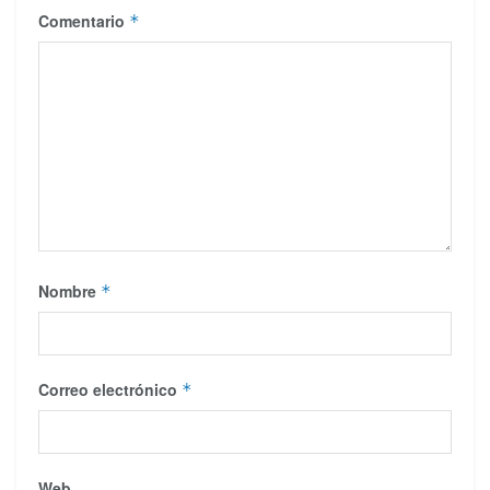
Comentario
*
Nombre
*
Correo electrónico
*
Web