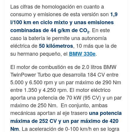
Las cifras de homologación en cuanto a
consumo y emisiones de esta versión son
1,9
l/100 km en ciclo mixto y unas emisiones
. En este
combinadas de 44 g/km de CO
2
caso la batería le permite una autonomía
eléctrica de
, 10 más que la de
50 kilómetros
su hermano pequeño, el
.
BMW 330e
El motor de combustión es de 2.0 litros BMW
TwinPower Turbo que desarrolla 184 CV entre
5.000 y 6.500 rpm y un par máximo de 290 Nm
entre 1.350 y 4.250 rpm. El motor eléctrico
aporta una potencia de 70 kW (95 CV) y un par
máximo de 250 Nm. En conjunto, ambas
mecánicas aportan al eje trasero
una potencia
máxima de 252 CV y un par máximo de 420
. La aceleración de 0-100 km/h en se logra
Nm