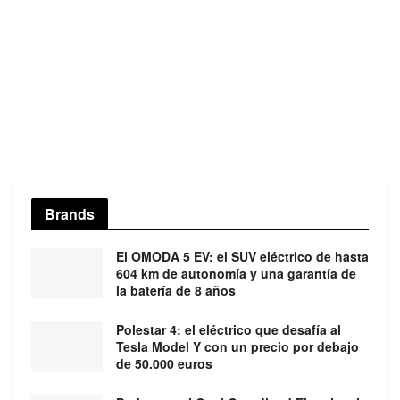
Brands
El OMODA 5 EV: el SUV eléctrico de hasta
604 km de autonomía y una garantía de
la batería de 8 años
Polestar 4: el eléctrico que desafía al
Tesla Model Y con un precio por debajo
de 50.000 euros