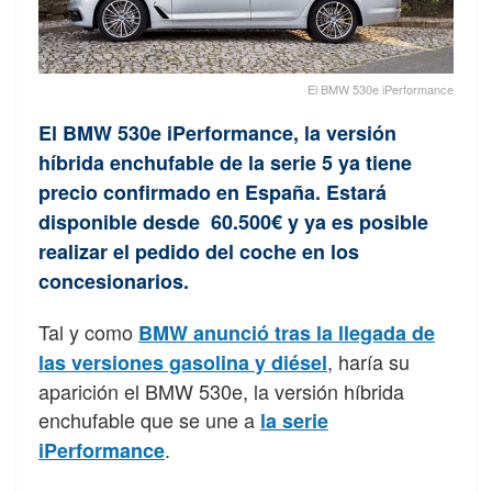
El BMW 530e iPerformance
El BMW 530e iPerformance, la versión
híbrida enchufable de la serie 5 ya tiene
precio confirmado en España. Estará
disponible desde 60.500€ y ya es posible
realizar el pedido del coche en los
concesionarios.
Tal y como
BMW anunció tras la llegada de
, haría su
las versiones gasolina y diésel
aparición el BMW 530e, la versión híbrida
enchufable que se une a
la serie
.
iPerformance